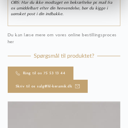
OBS: Har du ikke modtaget en bekræftelse pr. mail fra
os umiddelbart efter din henvendelse, bør du kigge i
uønsket post i din indbakke.
Du kan læse mere om vores online bestillingsproces
her
Spørgsmål til produktet?
Ring til os 75 53 13 44
Skriv til os salg@hl-keramik.dk