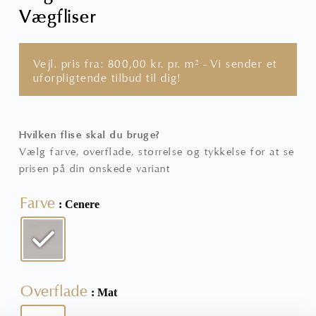
Vægfliser
Vejl. pris fra:
800,00
kr.
pr. m² - Vi sender et
uforpligtende tilbud til dig!
Hvilken flise skal du bruge?
Vælg farve, overflade, størrelse og tykkelse for at se
prisen på din ønskede variant
Farve
: Cenere
Overflade
: Mat