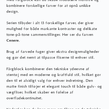
kombinere forskellige farver for at opnå unikke
design.
Serien tilbyder i alt 13 forskellige farver, der giver
mulighed for både markante kontraster og delikate
tone-på-tone sammenstillinger. Her ser du farven
Cenere
.
Brug af farvede fuger giver ekstra designmuligheder
og gør det nemt at tilpasse fliserne til enhver stil.
Färgblock kombinerer den tekniske ydeevne af
stentøj med en moderne og kraftfuld stil, hvilket gør
den til et alsidigt valg for enhver indretning. Den
matte finish tilføjer et elegant touch til både gulv- og
vægfliser, hvilket skaber en følelse af
overfladekontinuitet.