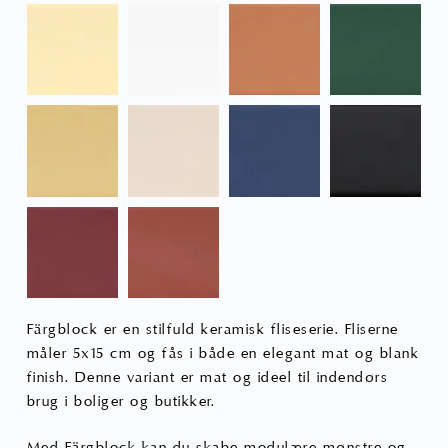
Färgblock er en stilfuld keramisk fliseserie. Fliserne
måler 5x15 cm og fås i både en elegant mat og blank
finish. Denne variant er mat og ideel til indendørs
brug i boliger og butikker.
Med Färgblock kan du skabe modulære mønstre og