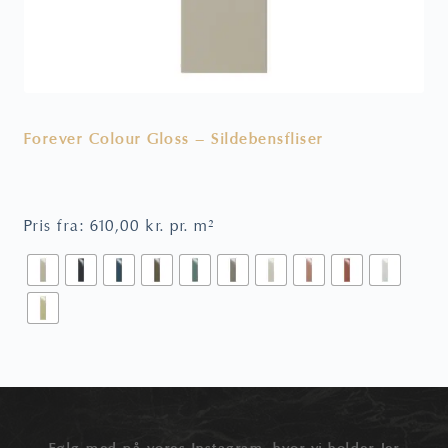
Forever Colour Gloss – Sildebensfliser
V
Pris fra:
610,00
kr.
pr. m²
P