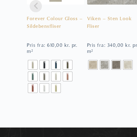
Forever Colour Gloss –
Viken – Sten Look
Sildebensfliser
Fliser
Pris fra:
610,00
kr.
pr.
Pris fra:
340,00
kr.
pr
m²
m²