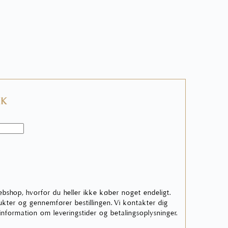
KK
ebshop, hvorfor du heller ikke køber noget endeligt.
ter og gennemfører bestillingen. Vi kontakter dig
 information om leveringstider og betalingsoplysninger.