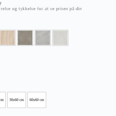
?
relse og tykkelse for at se prisen på din
cm
30x60 cm
60x60 cm