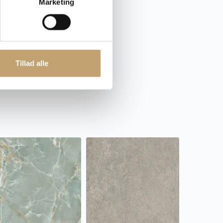
mik.dk
Marketing
Tillad alle