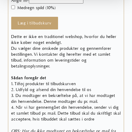
Angiv m²
Medregn spild (10%)
Læg i tilbudskurv
Dette er ikke en traditionel webshop, hvorfor du heller
ikke køber noget endeligt.
Du vælger dine ønskede produkter og gennemfører
bestillingen. Vi kontakter dig herefter med et samlet
tilbud, information om leveringstider og
betalingsoplysninger.
Sådan foregår det
1. Tilføj produkter til tilbudskurven
2. Udfyld og afsend din henvendelse til os
3. Du modtager en bekræftelse på, at vi har modtaget
din henvendelse. Denne modtager du pr. mail.
4. Når vi har gennemgået din henvendelse, sender vi dig
et samlet tilbud pr. mail. Dette tilbud skal du skriftligt skal
acceptere, hvis tilbuddet skal sættes i ordre
OBS: Har du ikke modtaget en bekræftelse pr. mail fra