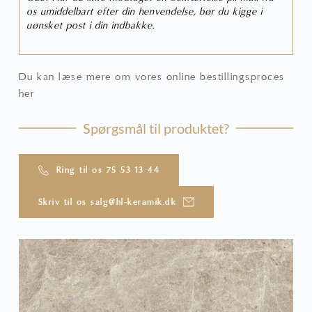
os umiddelbart efter din henvendelse, bør du kigge i
uønsket post i din indbakke.
Du kan læse mere om vores online bestillingsproces
her
Spørgsmål til produktet?
Ring til os 75 53 13 44
Skriv til os salg@hl-keramik.dk