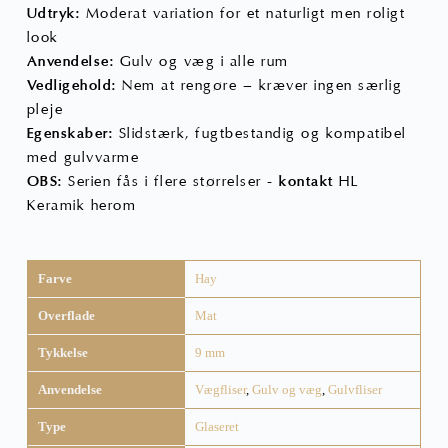
Udtryk:
Moderat variation for et naturligt men roligt
look
Anvendelse:
Gulv og væg i alle rum
Vedligehold:
Nem at rengøre – kræver ingen særlig
pleje
Egenskaber:
Slidstærk, fugtbestandig og kompatibel
med gulvvarme
OBS:
Serien fås i flere størrelser -
kontakt
HL
Keramik herom
Farve
Hay
Overflade
Mat
Tykkelse
9 mm
Anvendelse
Vægfliser
,
Gulv og væg
,
Gulvfliser
Type
Glaseret