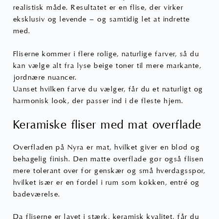
realistisk måde. Resultatet er en flise, der virker
eksklusiv og levende – og samtidig let at indrette
med.
Fliserne kommer i flere rolige, naturlige farver, så du
kan vælge alt fra lyse beige toner til mere markante,
jordnære nuancer.
Uanset hvilken farve du vælger, får du et naturligt og
harmonisk look, der passer ind i de fleste hjem.
Keramiske fliser med mat overflade
Overfladen på Nyra er mat, hvilket giver en blød og
behagelig finish. Den matte overflade gør også flisen
mere tolerant over for genskær og små hverdagsspor,
hvilket især er en fordel i rum som køkken, entré og
badeværelse.
Da fliserne er lavet i stærk, keramisk kvalitet, får du