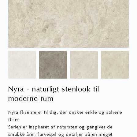
på
varesiden
Nyra - naturligt stenlook til
moderne rum
Nyra fliserne er til dig, der ønsker enkle og stilrene
fliser.
Serien er inspireret af natursten og gengiver de
smukke årer, farvespil og detaljer på en meget