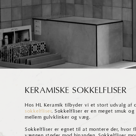
KERAMISKE SOKKELFLISER
Hos HL Keramik tilbyder vi et stort udvalg a
sokkelfliser
. Sokkelfliser er en meget smuk og
mellem gulvklinker og væg.
Sokkelfliser er egnet til at montere der, hvor f
væggen støder mod hinanden. Sokkelfliser mo