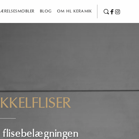
ÆRELSESMØBLER
BLOG
OM HL KERAMIK
KKELFLISER
 flisebelægningen