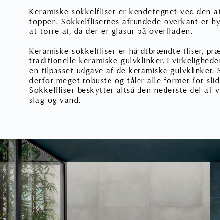
Keramiske sokkelfliser er kendetegnet ved den a
toppen. Sokkelflisernes afrundede overkant er 
at tørre af, da der er glasur på overfladen.
Keramiske sokkelfliser er hårdtbrændte fliser, pr
traditionelle keramiske gulvklinker. I virkelighede
en tilpasset udgave af de keramiske gulvklinker. 
derfor meget robuste og tåler alle former for sli
Sokkelfliser beskytter altså den nederste del a
slag og vand.