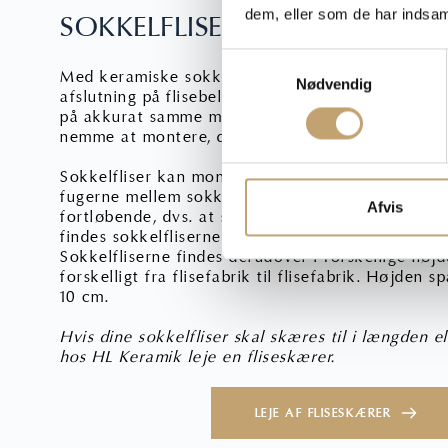
dem, eller som de har indsaml
SOKKELFLISER - DEN RIGTIG
S
Med keramiske sokkelfliser er du sikker på, at d
Nødvendig
a
afslutning på flisebelægningen. Monteringen af so
m
på akkurat samme måde som med alle andre fliser.
t
nemme at montere, da du hele tiden har gulvet a
y
Sokkelfliser kan monteres, så fugerne i flisegulv
k
fugerne mellem sokkelfliserne. Sokkelfliser kan 
k
Afvis
fortløbende, dvs. at sokkelfliserne ikke skæres ti
e
findes sokkelfliserne i målene 30, 40, 60, 80, 100
v
Sokkelfliserne findes derudover i forskellige højde
forskelligt fra flisefabrik til flisefabrik. Højden
a
10 cm.
l
g
Hvis dine sokkelfliser skal skæres til i længden e
hos HL Keramik leje en fliseskærer.
LEJE AF FLISESKÆRER