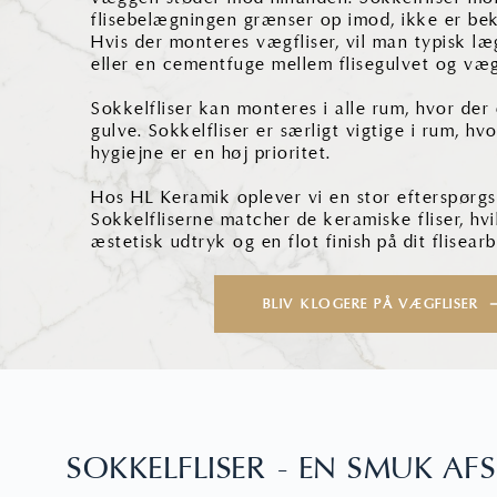
flisebelægningen grænser op imod, ikke er be
Hvis der monteres vægfliser, vil man typisk 
eller en cementfuge mellem flisegulvet og væg
Sokkelfliser kan monteres i alle rum, hvor der
gulve. Sokkelfliser er særligt vigtige i rum, hv
hygiejne er en høj prioritet.
Hos HL Keramik oplever vi en stor efterspørgse
Sokkelfliserne matcher de keramiske fliser, hvi
æstetisk udtryk og en flot finish på dit flisear
BLIV KLOGERE PÅ VÆGFLISER
SOKKELFLISER - EN SMUK AF