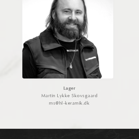
Martin Lykke Skovsgaard
Martin har styr på hele logistikken – fra
varemodtagelse og pakning til
bestilling af fragt. Med sans for
detaljer og høj pålidelighed sikrer han,
at alle ordrer bliver håndteret effektivt
og leveret sikkert.
Kontakt
Lager
Martin Lykke Skovsgaard
ms@hl-keramik.dk