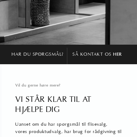
HAR DU SPØRGSMÅL?
SÅ
KONTAKT OS
HER
Vil du gerne høre mere?
VI STÅR KLAR TIL AT
HJÆLPE DIG
Uanset om du har spørgsmål til flisevalg,
vores produktudvalg, har brug for rådgivning til