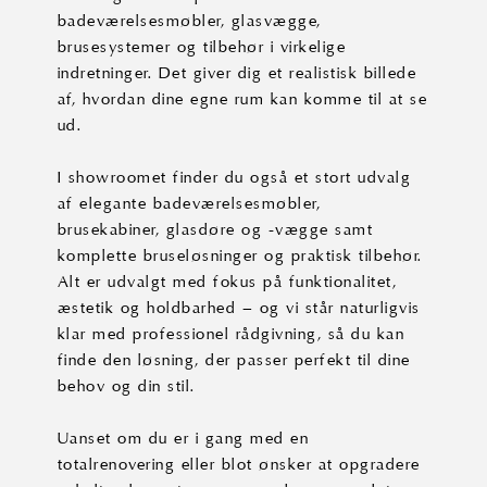
badeværelsesmøbler, glasvægge,
brusesystemer og tilbehør i virkelige
indretninger. Det giver dig et realistisk billede
af, hvordan dine egne rum kan komme til at se
ud.
I showroomet finder du også et stort udvalg
af elegante badeværelsesmøbler,
brusekabiner, glasdøre og -vægge samt
komplette bruseløsninger og praktisk tilbehør.
Alt er udvalgt med fokus på funktionalitet,
æstetik og holdbarhed – og vi står naturligvis
klar med professionel rådgivning, så du kan
finde den løsning, der passer perfekt til dine
behov og din stil.
Uanset om du er i gang med en
totalrenovering eller blot ønsker at opgradere