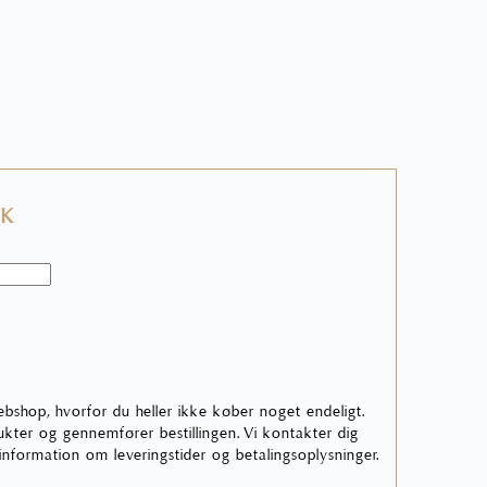
KK
ebshop, hvorfor du heller ikke køber noget endeligt.
ter og gennemfører bestillingen. Vi kontakter dig
 information om leveringstider og betalingsoplysninger.