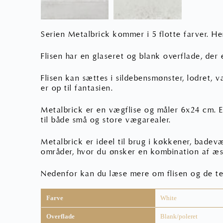
Serien Metalbrick kommer i 5 flotte farver. He
Flisen har en glaseret og blank overflade, der
Flisen kan sættes i sildebensmønster, lodret, v
er op til fantasien.
Metalbrick er en vægflise og måler 6x24 cm. En
til både små og store vægarealer.
Metalbrick er ideel til brug i køkkener, badevæ
områder, hvor du ønsker en kombination af æst
Nedenfor kan du læse mere om flisen og de te
Farve
White
Overflade
Blank/poleret