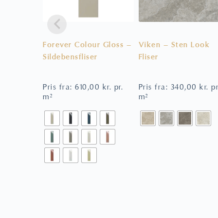
Forever Colour Gloss –
Viken – Sten Look
Sildebensfliser
Fliser
Pris fra:
610,00
kr.
pr.
Pris fra:
340,00
kr.
pr
m²
m²