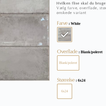
Hvilken flise skal du bruge
Vælg farve, overflade, stør
ønskede variant
Farve
: White
Overflade
: Blank/poleret
Blank/poleret
Størrelse
: 6x24
6x24