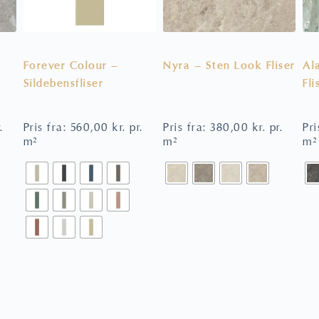
Forever Colour –
Nyra – Sten Look Fliser
Al
Sildebensfliser
Fli
.
Pris fra:
560,00
kr.
pr.
Pris fra:
380,00
kr.
pr.
Pri
m²
m²
m²