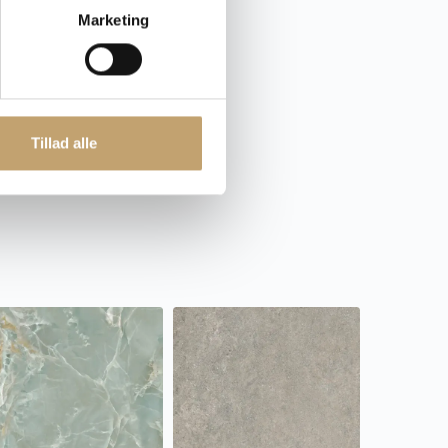
mik.dk
Marketing
Tillad alle