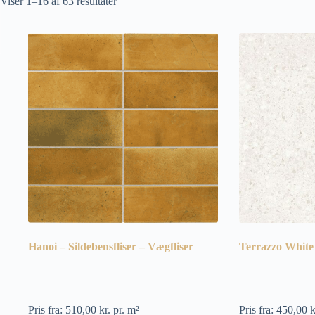
Sorteret
Viser 1–16 af 63 resultater
efter
popularitet
Hanoi – Sildebensfliser – Vægfliser
Terrazzo White 
Pris fra:
510,00
kr.
pr. m²
Pris fra:
450,00
k