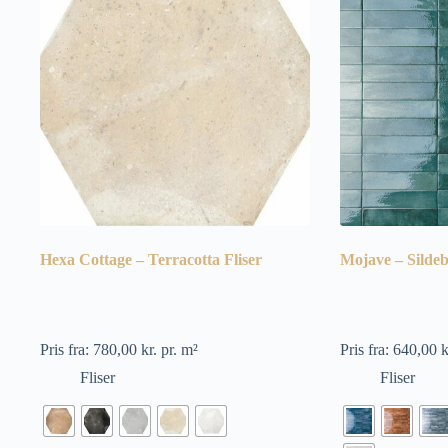
Hexa Cottage – Terracotta Fliser
Mojave – Sildeb
Pris fra:
780,00
kr.
pr. m²
Pris fra:
640,00
k
Fliser
Fliser