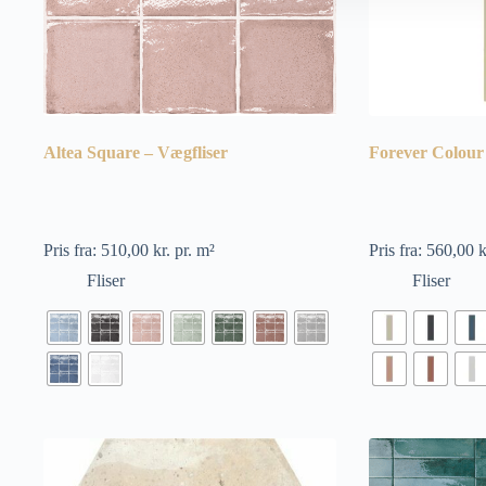
Altea Square – Vægfliser
Forever Colour 
Pris fra:
510,00
kr.
pr. m²
Pris fra:
560,00
k
Fliser
Fliser