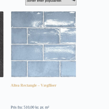
Altea Rectangle – Vægfliser
Pris fra:
510,00
kr.
pr. m²