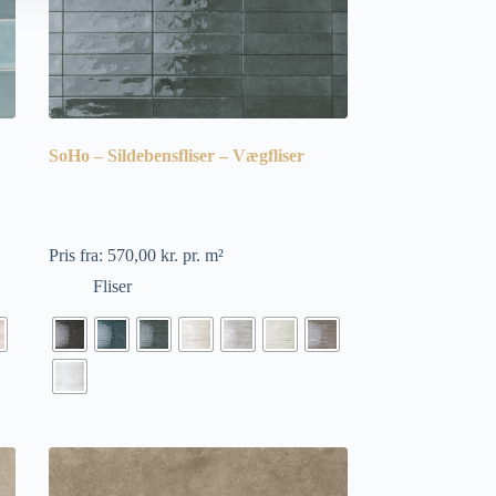
SoHo – Sildebensfliser – Vægfliser
Pris fra:
570,00
kr.
pr. m²
Fliser