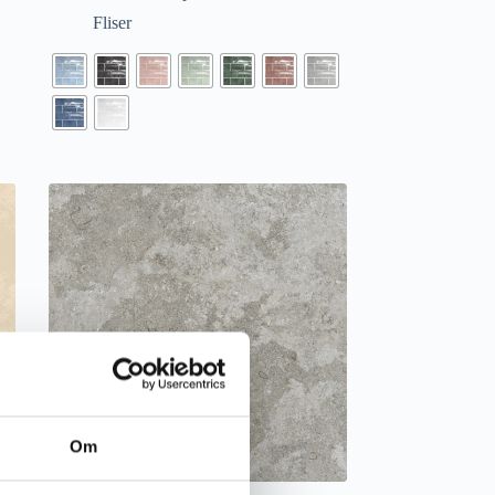
Fliser
Om