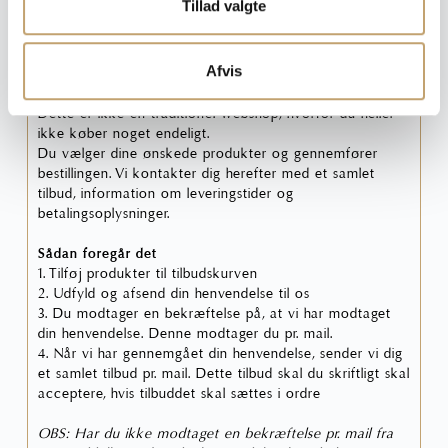
Tillad valgte
Medregn spild (10%)
Læg i tilbudskurv
Afvis
Dette er ikke en traditionel webshop, hvorfor du heller
ikke køber noget endeligt.
Du vælger dine ønskede produkter og gennemfører
bestillingen. Vi kontakter dig herefter med et samlet
tilbud, information om leveringstider og
betalingsoplysninger.
Sådan foregår det
1. Tilføj produkter til tilbudskurven
2. Udfyld og afsend din henvendelse til os
3. Du modtager en bekræftelse på, at vi har modtaget
din henvendelse. Denne modtager du pr. mail.
4. Når vi har gennemgået din henvendelse, sender vi dig
et samlet tilbud pr. mail. Dette tilbud skal du skriftligt skal
acceptere, hvis tilbuddet skal sættes i ordre
OBS: Har du ikke modtaget en bekræftelse pr. mail fra