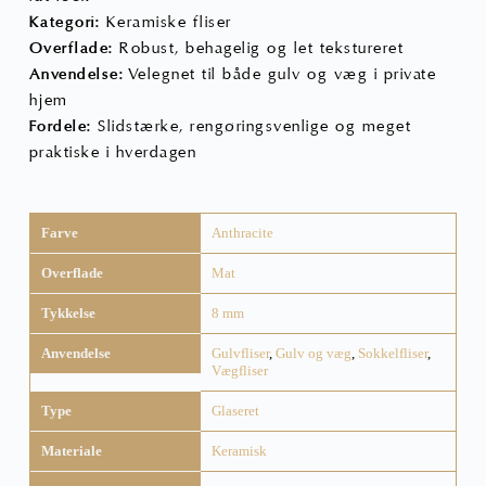
Kategori:
Keramiske fliser
Overflade:
Robust, behagelig og let tekstureret
Anvendelse:
Velegnet til både gulv og væg i private
hjem
Fordele:
Slidstærke, rengøringsvenlige og meget
praktiske i hverdagen
Farve
Anthracite
Overflade
Mat
Tykkelse
8 mm
Anvendelse
Gulvfliser
,
Gulv og væg
,
Sokkelfliser
,
Vægfliser
Type
Glaseret
Materiale
Keramisk