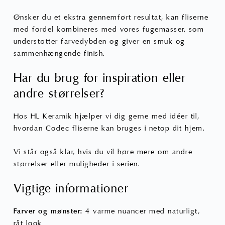
Ønsker du et ekstra gennemført resultat, kan fliserne
med fordel kombineres med vores fugemasser, som
understøtter farvedybden og giver en smuk og
sammenhængende finish.
Har du brug for inspiration eller
andre størrelser?
Hos HL Keramik hjælper vi dig gerne med idéer til,
hvordan Codec fliserne kan bruges i netop dit hjem.
Vi står også
klar
, hvis du vil høre mere om andre
størrelser eller muligheder i serien.
Vigtige informationer
Farver og mønster:
4 varme nuancer med naturligt,
råt look