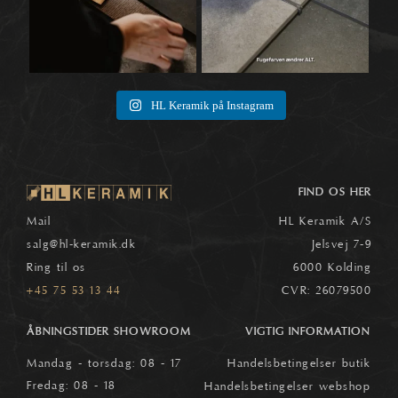
HL Keramik på Instagram
FIND OS HER
Mail
HL Keramik A/S
salg
@hl-keramik.dk
Jelsvej 7-9
Ring til os
6000 Kolding
+45 75 53 13 44
CVR: 26079500
ÅBNINGSTIDER SHOWROOM
VIGTIG INFORMATION
Mandag - torsdag: 08 - 17
Handelsbetingelser butik
Fredag: 08 - 18
Handelsbetingelser webshop