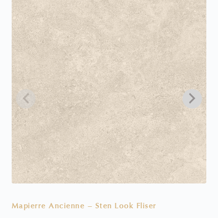
Mapierre Ancienne – Sten Look Fliser
V