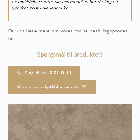
os umiddelbart efter din henvendelse, bør du kigge i
uønsket post i din indbakke.
Du kan læse mere om vores online bestillingsproces
her
Spørgsmål til produktet?
Ring til os 75 53 13 44
Skriv til os salg@hl-keramik.dk