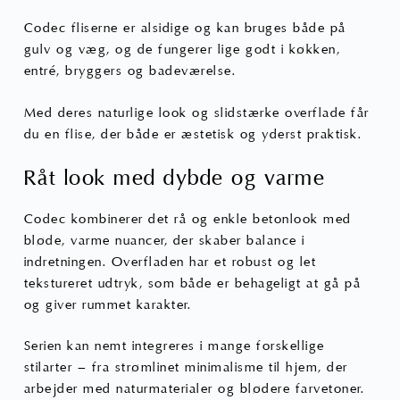
Codec fliserne er alsidige og kan bruges både på
gulv og væg, og de fungerer lige godt i køkken,
entré, bryggers og badeværelse.
Med deres naturlige look og slidstærke overflade får
du en flise, der både er æstetisk og yderst praktisk.
Råt look med dybde og varme
Codec kombinerer det rå og enkle
betonlook
med
bløde, varme nuancer, der skaber balance i
indretningen. Overfladen har et robust og let
tekstureret udtryk, som både er behageligt at gå på
og giver rummet karakter.
Serien kan nemt integreres i mange forskellige
stilarter – fra strømlinet minimalisme til hjem, der
arbejder med naturmaterialer og blødere farvetoner.