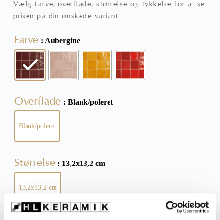
Vælg farve, overflade, størrelse og tykkelse for at se
prisen på din ønskede variant
Farve
: Aubergine
Overflade
: Blank/poleret
Blank/poleret
Størrelse
: 13,2x13,2 cm
13,2x13,2 cm
Ryd