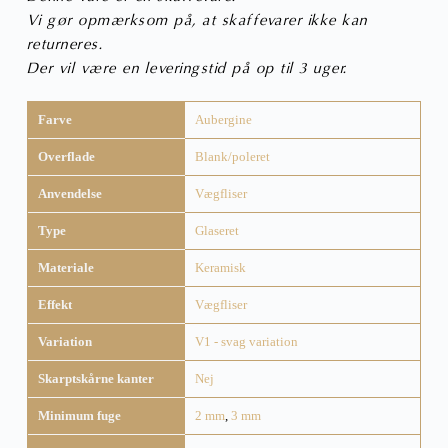
Vi gør opmærksom på, at skaffevarer ikke kan
returneres.
Der vil være en leveringstid på op til 3 uger.
Farve
Aubergine
Overflade
Blank/poleret
Anvendelse
Vægfliser
Type
Glaseret
Materiale
Keramisk
Effekt
Vægfliser
Variation
V1 - svag variation
Skarptskårne kanter
Nej
Minimum fuge
2 mm
,
3 mm