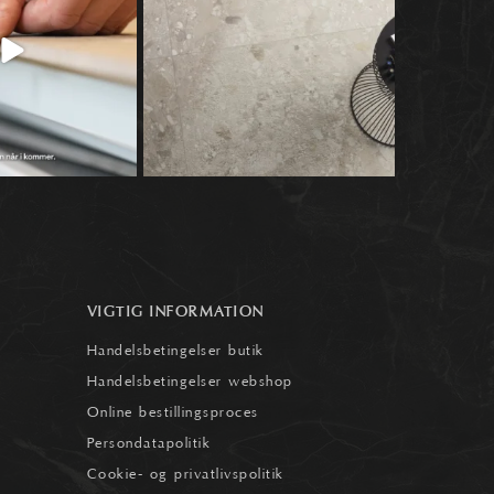
4
1
VIGTIG INFORMATION
Handelsbetingelser butik
Handelsbetingelser webshop
Online bestillingsproces
Persondatapolitik
Cookie- og privatlivspolitik