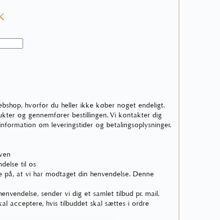
KK
ebshop, hvorfor du heller ikke køber noget endeligt.
ter og gennemfører bestillingen. Vi kontakter dig
 information om leveringstider og betalingsoplysninger.
rven
delse til os
 på, at vi har modtaget din henvendelse. Denne
nvendelse, sender vi dig et samlet tilbud pr. mail.
skal acceptere, hvis tilbuddet skal sættes i ordre