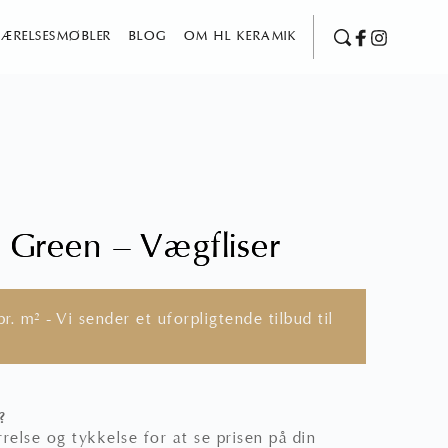
ÆRELSESMØBLER
BLOG
OM HL KERAMIK
e Green – Vægfliser
r. m² - Vi sender et uforpligtende tilbud til
?
relse og tykkelse for at se prisen på din