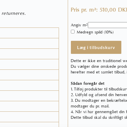
Pris pr. m²: 510,00 D
 returneres.
Angiv m²
Medregn spild (10%)
Læg i tilbudskurv
Dette er ikke en traditionel w
Du vælger dine ønskede produk
herefter med et samlet tilbud,
Sådan foregår det
1. Tilføj produkter til tilbudsku
2. Udfyld og afsend din henven
3. Du modtager en bekræftelse
modtager du pr. mail.
4. Når vi har gennemgået din he
Dette tilbud skal du skriftligt 