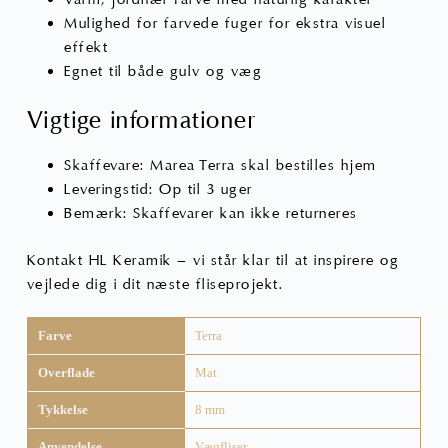
Mulighed for farvede fuger for ekstra visuel
effekt
Egnet til både gulv og væg
Vigtige informationer
Skaffevare: Marea Terra skal bestilles hjem
Leveringstid: Op til 3 uger
Bemærk: Skaffevarer kan ikke returneres
Kontakt HL Keramik – vi står klar til at inspirere og
vejlede dig i dit næste fliseprojekt.
Farve
Terra
Overflade
Mat
Tykkelse
8 mm
Anvendelse
Vægfliser