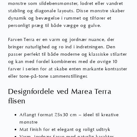
mønstre som sildebensmønster, lodret eller vandret
stabling og diagonale layouts. Disse mønstre skaber
dynamik og bevægelse i rummet og tilfører et
personligt præg til både vægge og gulve.
Farven Terra er en varm og jordnær nuance, der
bringer naturlighed og ro ind i indretningen. Den
passer perfekt til både moderne og klassiske stilarter
og kan med fordel kombineres med de øvrige 10
farver i serien for at skabe enten markante kontraster
eller tone-på-tone sammenstillinger.
Designfordele ved Marea Terra
flisen
Aflangt format 7,5x30 cm – ideel til kreative
mønstre
Mat finish for et elegant og roligt udtryk
Varm, jordnær farve med naturlig karakter