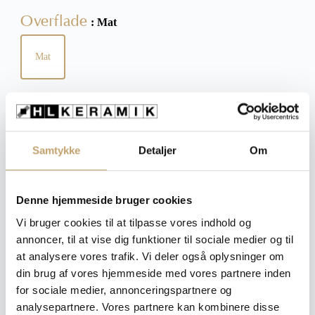
Overflade
: Mat
Mat
Tykkelse
: 8,5 mm
8,5 mm
Samtykke
Detaljer
Om
Ryd
Denne hjemmeside bruger cookies
Vi bruger cookies til at tilpasse vores indhold og
annoncer, til at vise dig funktioner til sociale medier og til
Pris pr. m²: 540,00 DKK
at analysere vores trafik. Vi deler også oplysninger om
din brug af vores hjemmeside med vores partnere inden
Angiv m²
for sociale medier, annonceringspartnere og
Medregn spild (10%)
analysepartnere. Vores partnere kan kombinere disse