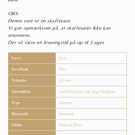
OBS:
Denne vare er en skaffevare.
Vi gør opmærksom på, at skaffevarer ikke kan
returneres.
Der vil være en leveringstid på op til 3 uger.
Farve
Ecru
Overflade
Mat
Tykkelse
8,5 mm
Anvendelse
Gulvfliser
,
Gulv og væg
,
Vægfliser
Type
Glaseret
Materiale
Keramisk
Effekt
Trælook fliser