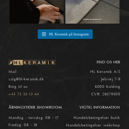
HL Keramik på Instagram
FIND OS HER
Mail
HL Keramik A/S
salg
@hl-keramik.dk
Jelsvej 7-9
Ring til os
6000 Kolding
+45 75 53 13 44
CVR: 26079500
ÅBNINGSTIDER SHOWROOM
VIGTIG INFORMATION
Mandag - torsdag: 08 - 17
Handelsbetingelser butik
Fredag: 08 - 18
Handelsbetingelser webshop