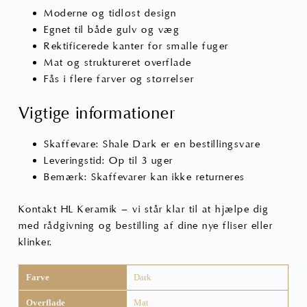
Moderne og tidløst design
Egnet til både gulv og væg
Rektificerede kanter for smalle fuger
Mat og struktureret overflade
Fås i flere farver og størrelser
Vigtige informationer
Skaffevare: Shale Dark er en bestillingsvare
Leveringstid: Op til 3 uger
Bemærk: Skaffevarer kan ikke returneres
Kontakt HL Keramik – vi står klar til at hjælpe dig
med rådgivning og bestilling af dine nye fliser eller
klinker.
Farve
Dark
Overflade
Mat