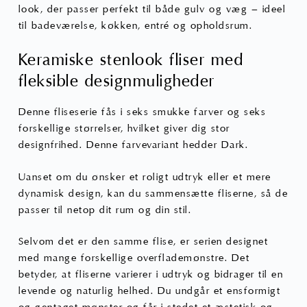
look, der passer perfekt til både gulv og væg – ideel
til badeværelse, køkken, entré og opholdsrum.
Keramiske stenlook fliser med
fleksible designmuligheder
Denne fliseserie fås i seks smukke farver og seks
forskellige størrelser, hvilket giver dig stor
designfrihed. Denne farvevariant hedder Dark.
Uanset om du ønsker et roligt udtryk eller et mere
dynamisk design, kan du sammensætte fliserne, så de
passer til netop dit rum og din stil.
Selvom det er den samme flise, er serien designet
med mange forskellige overflademønstre. Det
betyder, at fliserne varierer i udtryk og bidrager til en
levende og naturlig helhed. Du undgår et ensformigt