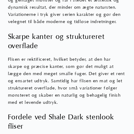
og gentaget mønster og får i stedet et æstetisk og
dynamisk resultat, der minder om ægte natursten.
Variationerne i tryk giver serien karakter og gør den
velegnet til både moderne og tidløse indretninger.
Skarpe kanter og struktureret
overflade
Flisen er rektificeret, hvilket betyder, at den har
skarpe og præcise kanter, som gør det muligt at
lægge den med meget smalle fuger. Det giver et rent
og ensartet udtryk. Samtidig har flisen en mat og let
struktureret overflade, hvor små variationer følger
mønsteret og skaber en naturlig og behagelig finish
med et levende udtryk.
Fordele ved Shale Dark stenlook
fliser