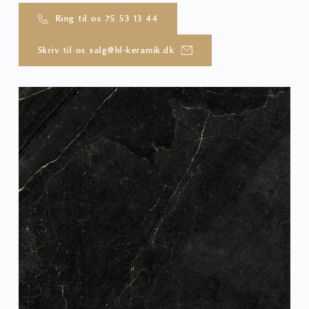
Ring til os 75 53 13 44
Skriv til os salg@hl-keramik.dk