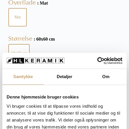
Overflade
: Mat
Mat
Størrelse
: 60x60 cm
60x60 cm
Tykkelse
: 8 mm
Samtykke
Detaljer
Om
8 mm
Denne hjemmeside bruger cookies
Ryd
Vi bruger cookies til at tilpasse vores indhold og
annoncer, til at vise dig funktioner til sociale medier og til
at analysere vores trafik. Vi deler også oplysninger om
din brug af vores hjemmeside med vores partnere inden