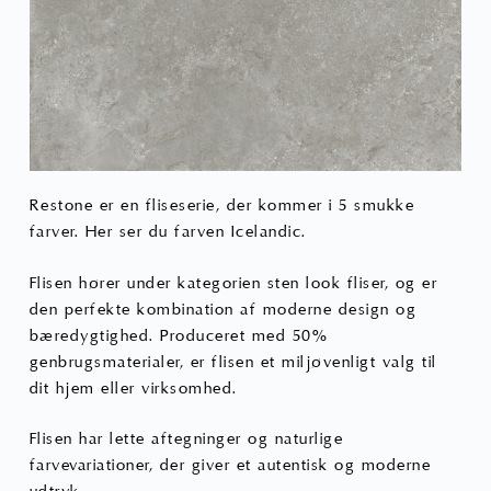
på
varesiden
Restone er en fliseserie, der kommer i 5 smukke
farver. Her ser du farven Icelandic.
Flisen hører under kategorien sten look fliser, og er
den perfekte kombination af moderne design og
bæredygtighed. Produceret med 50%
genbrugsmaterialer, er flisen et miljøvenligt valg til
dit hjem eller virksomhed.
Flisen har lette aftegninger og naturlige
farvevariationer, der giver et autentisk og moderne