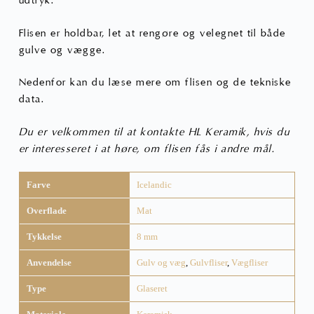
udtryk.
Flisen er holdbar, let at rengøre og velegnet til både
gulve og vægge.
Nedenfor kan du læse mere om flisen og de tekniske
data.
Du er velkommen til at kontakte HL Keramik, hvis du
er interesseret i at høre, om flisen fås i andre mål.
Farve
Icelandic
Overflade
Mat
Tykkelse
8 mm
Anvendelse
Gulv og væg
,
Gulvfliser
,
Vægfliser
Type
Glaseret