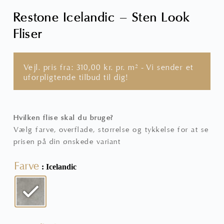
Restone Icelandic – Sten Look
Fliser
Vejl. pris fra:
310,00
kr.
pr. m² - Vi sender et
uforpligtende tilbud til dig!
Hvilken flise skal du bruge?
Vælg farve, overflade, størrelse og tykkelse for at se
prisen på din ønskede variant
Farve
: Icelandic