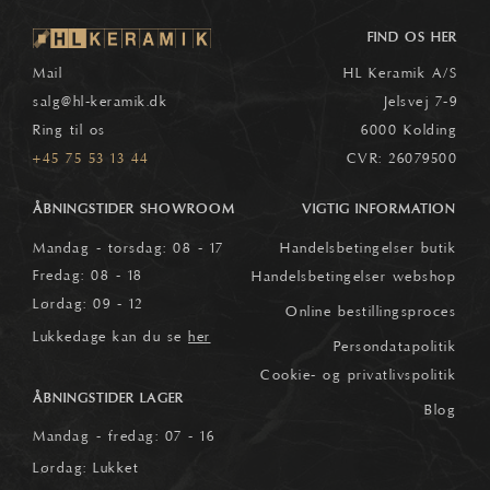
FIND OS HER
Mail
HL Keramik A/S
salg
@hl-keramik.dk
Jelsvej 7-9
Ring til os
6000 Kolding
+45 75 53 13 44
CVR: 26079500
ÅBNINGSTIDER SHOWROOM
VIGTIG INFORMATION
Mandag - torsdag: 08 - 17
Handelsbetingelser butik
Fredag: 08 - 18
Handelsbetingelser webshop
Lørdag: 09 - 12
Online bestillingsproces
Lukkedage kan du se
her
Persondatapolitik
Cookie- og privatlivspolitik
ÅBNINGSTIDER LAGER
Blog
Mandag - fredag: 07 - 16
Lørdag: Lukket