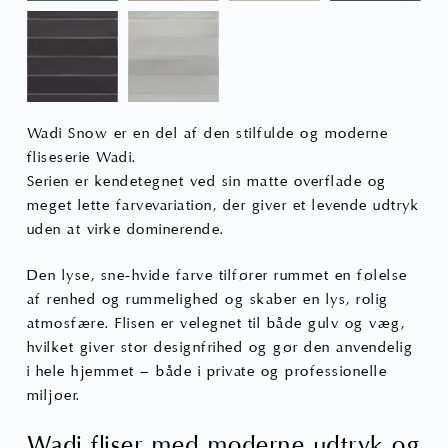
Wadi Snow er en del af den stilfulde og moderne
fliseserie Wadi.
Serien er kendetegnet ved sin matte overflade og
meget lette farvevariation, der giver et levende udtryk
uden at virke dominerende.
Den lyse, sne-hvide farve tilfører rummet en følelse
af renhed og rummelighed og skaber en lys, rolig
atmosfære. Flisen er velegnet til både gulv og væg,
hvilket giver stor designfrihed og gør den anvendelig
i hele hjemmet – både i private og professionelle
miljøer.
Wadi fliser med moderne udtryk og