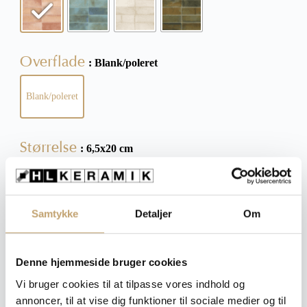
Overflade
: Blank/poleret
Blank/poleret
Størrelse
: 6,5x20 cm
6,5x20 cm
Ryd
Samtykke
Detaljer
Om
Denne hjemmeside bruger cookies
Pris pr. m²: 510,00 DKK
Vi bruger cookies til at tilpasse vores indhold og
annoncer, til at vise dig funktioner til sociale medier og til