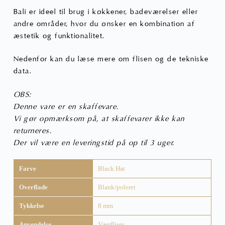
Bali er ideel til brug i køkkener, badeværelser eller
andre områder, hvor du ønsker en kombination af
æstetik og funktionalitet.
Nedenfor kan du læse mere om flisen og de tekniske
data.
OBS:
Denne vare er en skaffevare.
Vi gør opmærksom på, at skaffevarer ikke kan
returneres.
Der vil være en leveringstid på op til 3 uger.
Farve
Black Hat
Overflade
Blank/poleret
Tykkelse
8 mm
Anvendelse
Vægfliser