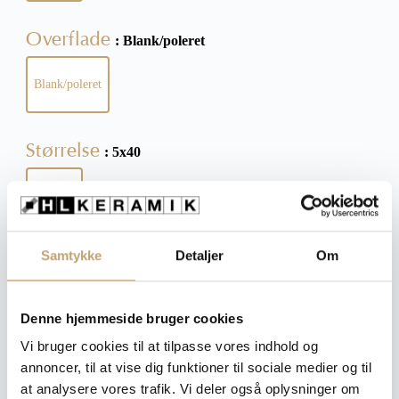
Overflade
: Blank/poleret
Blank/poleret
Størrelse
: 5x40
5x40
Samtykke
Detaljer
Om
Tykkelse
: 8 mm
8 mm
Denne hjemmeside bruger cookies
Ryd
Vi bruger cookies til at tilpasse vores indhold og
annoncer, til at vise dig funktioner til sociale medier og til
at analysere vores trafik. Vi deler også oplysninger om