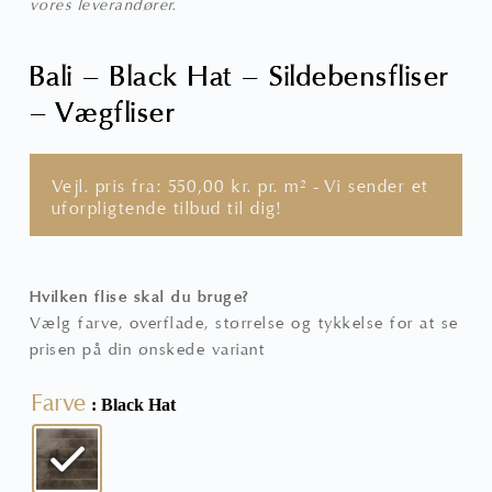
vores leverandører.
Bali – Black Hat – Sildebensfliser
– Vægfliser
Vejl. pris fra:
550,00
kr.
pr. m² - Vi sender et
uforpligtende tilbud til dig!
Hvilken flise skal du bruge?
Vælg farve, overflade, størrelse og tykkelse for at se
prisen på din ønskede variant
Farve
: Black Hat