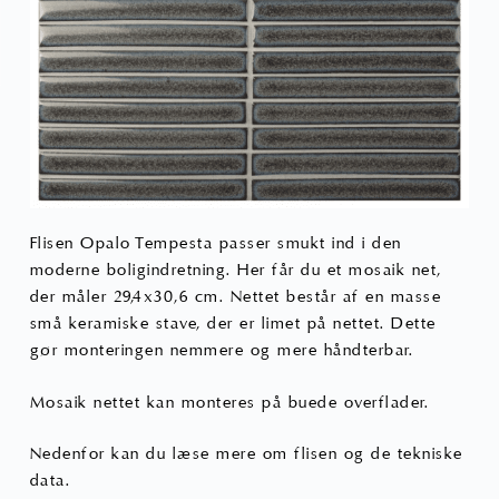
Flisen Opalo Tempesta passer smukt ind i den
moderne boligindretning. Her får du et mosaik net,
der måler 29,4x30,6 cm. Nettet består af en masse
små keramiske stave, der er limet på nettet. Dette
gør monteringen nemmere og mere håndterbar.
Mosaik nettet kan monteres på buede overflader.
Nedenfor kan du læse mere om flisen og de tekniske
data.