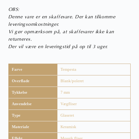
OBS:
Denne vare er en skaffevare. Der kan tilkomme
leveringsomkostninger.
Vi gør opmærksom på, at skaffevarer ikke kan
returneres.
Der vil være en leveringstid på op til 3 uger.
Farve
Tempesta
Overflade
Blank/poleret
Tykkelse
7 mm
Anvendelse
Vægfliser
Type
Glaseret
Materiale
Keramisk
Effekt
Mosaik fliser