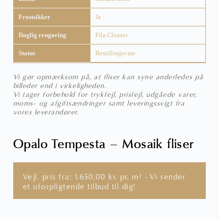
Frostsikker
Ja
Daglig rengøring
Fila Cleaner
Status
Bestillingsvare
Vi gør opmærksom på, at fliser kan syne anderledes på
billeder end i virkeligheden.
Vi tager forbehold for trykfejl, prisfejl, udgåede varer,
moms- og afgiftsændringer samt leveringssvigt fra
vores leverandører.
Opalo Tempesta – Mosaik fliser
Vejl. pris fra:
1.650,00
kr.
pr. m² - Vi sender
et uforpligtende tilbud til dig!