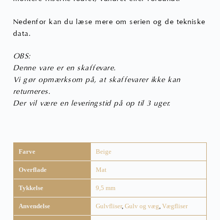
Nedenfor kan du læse mere om serien og de tekniske
data.
OBS:
Denne vare er en skaffevare.
Vi gør opmærksom på, at skaffevarer ikke kan
returneres.
Der vil være en leveringstid på op til 3 uger.
Farve
Beige
Overflade
Mat
Tykkelse
9,5 mm
Anvendelse
Gulvfliser
,
Gulv og væg
,
Vægfliser