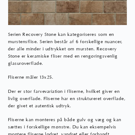
Serien Recovery Stone kan kategoriseres som en
murstensflise. Serien består af 6 forskellige nuancer,
der alle minder i udtrykket om mursten. Recovery
Stone er keramiske fliser med en rengøringsvenlig
glasuroverflade.
Fliserne måler 13x25.
Der er stor farvevariation i fliserne, hvilket giver en
livlig overflade. Fliserne har en struktureret overflade,
der givet et autentisk udtryk.
Fliserne kan monteres på både gulv og væg og kan
sættes i forskellige mønstre. Du kan eksempelvis
montere fliserne lodret, vandret eller forbandt.