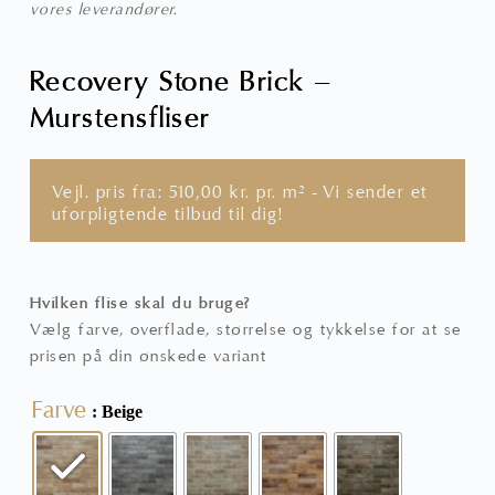
vores leverandører.
Recovery Stone Brick –
Murstensfliser
Vejl. pris fra:
510,00
kr.
pr. m² - Vi sender et
uforpligtende tilbud til dig!
Hvilken flise skal du bruge?
Vælg farve, overflade, størrelse og tykkelse for at se
prisen på din ønskede variant
Farve
: Beige