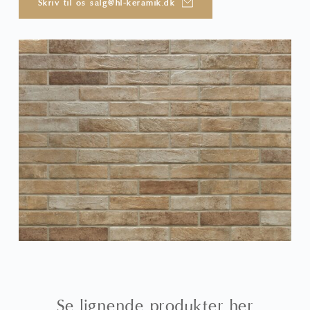
Skriv til os salg@hl-keramik.dk
Se lignende produkter her