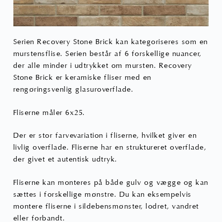
Serien Recovery Stone Brick kan kategoriseres som en
murstensflise. Serien består af 6 forskellige nuancer,
der alle minder i udtrykket om mursten. Recovery
Stone Brick er keramiske fliser med en
rengøringsvenlig glasuroverflade.
Fliserne måler 6x25.
Der er stor farvevariation i fliserne, hvilket giver en
livlig overflade. Fliserne har en struktureret overflade,
der givet et autentisk udtryk.
Fliserne kan monteres på både gulv og vægge og kan
sættes i forskellige mønstre. Du kan eksempelvis
montere fliserne i sildebensmønster, lodret, vandret
eller forbandt.