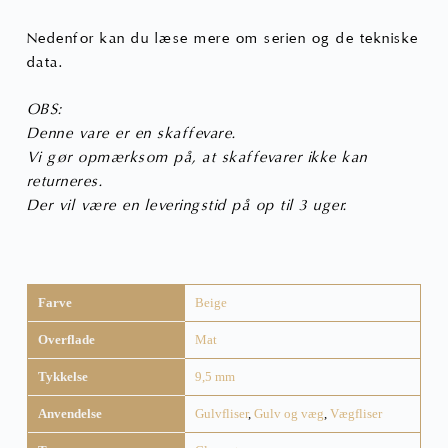
Nedenfor kan du læse mere om serien og de tekniske
data.
OBS:
Denne vare er en skaffevare.
Vi gør opmærksom på, at skaffevarer ikke kan
returneres.
Der vil være en leveringstid på op til 3 uger.
Farve
Beige
Overflade
Mat
Tykkelse
9,5 mm
Anvendelse
Gulvfliser
,
Gulv og væg
,
Vægfliser