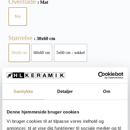
Overflade
: Mat
Mat
Størrelse
: 30x60 cm
30x60 cm
60x60 cm
5x60 cm - sokkel
Tykkelse
: 10 mm
10 mm
Samtykke
Detaljer
Om
Ryd
Denne hjemmeside bruger cookies
Vi bruger cookies til at tilpasse vores indhold og
annoncer, til at vise dig funktioner til sociale medier og til
Pris pr. m²: 420,00 DKK