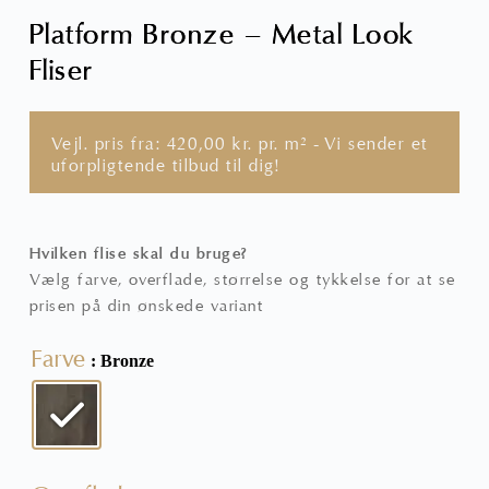
Platform Bronze – Metal Look
Fliser
Vejl. pris fra:
420,00
kr.
pr. m² - Vi sender et
uforpligtende tilbud til dig!
Hvilken flise skal du bruge?
Vælg farve, overflade, størrelse og tykkelse for at se
prisen på din ønskede variant
Farve
: Bronze