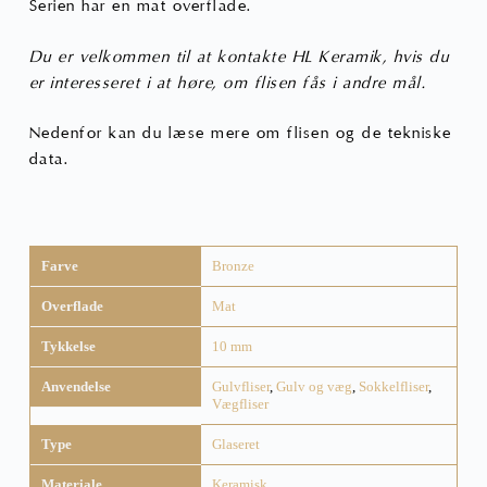
Serien har en mat overflade.
Du er velkommen til at kontakte HL Keramik, hvis du
er interesseret i at høre, om flisen fås i andre mål.
Nedenfor kan du læse mere om flisen og de tekniske
data.
Farve
Bronze
Overflade
Mat
Tykkelse
10 mm
Anvendelse
Gulvfliser
,
Gulv og væg
,
Sokkelfliser
,
Vægfliser
Type
Glaseret
Materiale
Keramisk