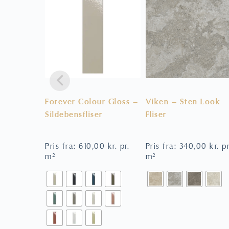
Forever Colour Gloss –
Viken – Sten Look
Sildebensfliser
Fliser
Pris fra:
610,00
kr.
pr.
Pris fra:
340,00
kr.
pr
m²
m²