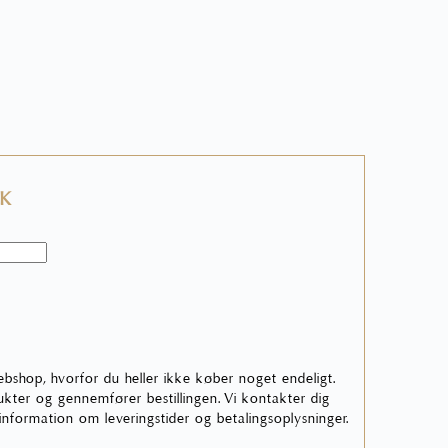
KK
ebshop, hvorfor du heller ikke køber noget endeligt.
ter og gennemfører bestillingen. Vi kontakter dig
 information om leveringstider og betalingsoplysninger.