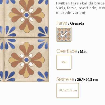
Hvilken flise skal du bruge
Vælg farve, overflade, stør
ønskede variant
Farve
: Grenada
Overflade
: Mat
Mat
Størrelse
: 20,5x20,5 cm
20,5x20,5 cm