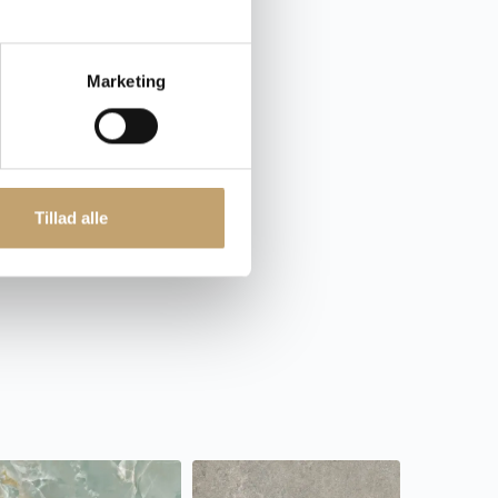
mik.dk
Marketing
Tillad alle