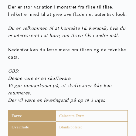
Der er stor variation i mønstret fra flise til flise,
hvilket er med til at give overfladen et autentisk look.
Du er velkommen til at kontakte HL Keramik, hvis du
er interesseret i at høre, om flisen fås i andre mål.
Nedenfor kan du læse mere om flisen og de tekniske
data.
OBS:
Denne vare er en skaffevare.
Vi gør opmærksom på, at skaffevarer ikke kan
returneres.
Der vil være en leveringstid på op til 3 uger.
Farve
Calacatta Extra
Overflade
Blank/poleret