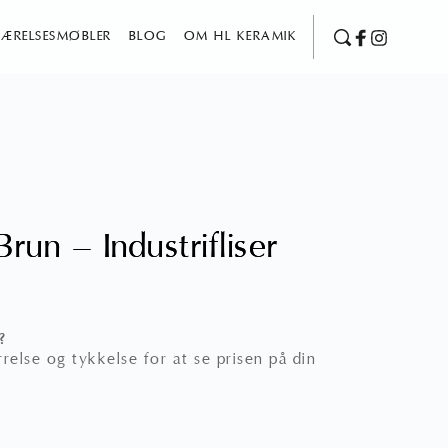
ÆRELSESMØBLER
BLOG
OM HL KERAMIK
run – Industrifliser
?
relse og tykkelse for at se prisen på din