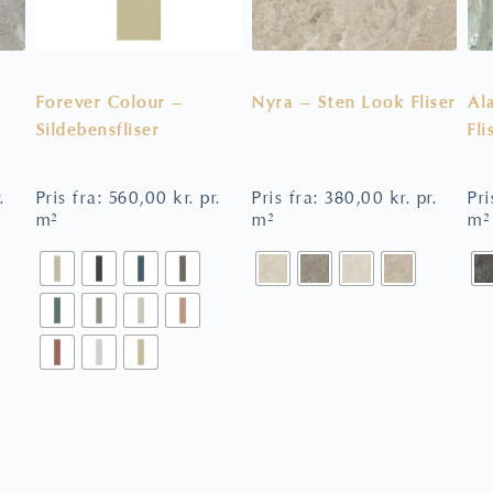
Forever Colour –
Nyra – Sten Look Fliser
Al
Sildebensfliser
Fli
.
Pris fra:
560,00
kr.
pr.
Pris fra:
380,00
kr.
pr.
Pri
m²
m²
m²