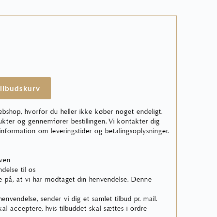
tilbudskurv
ebshop, hvorfor du heller ikke køber noget endeligt.
ter og gennemfører bestillingen. Vi kontakter dig
 information om leveringstider og betalingsoplysninger.
rven
delse til os
 på, at vi har modtaget din henvendelse. Denne
nvendelse, sender vi dig et samlet tilbud pr. mail.
skal acceptere, hvis tilbuddet skal sættes i ordre