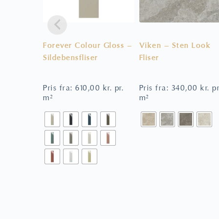
Forever Colour Gloss –
Viken – Sten Look
Sildebensfliser
Fliser
Pris fra:
610,00
kr.
pr.
Pris fra:
340,00
kr.
pr
m²
m²