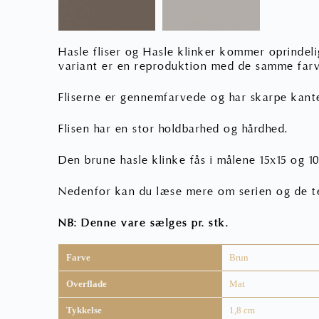
Hasle fliser og Hasle klinker kommer oprindel
variant er en reproduktion med de samme farv
Fliserne er gennemfarvede og har skarpe kante
Flisen har en stor holdbarhed og hårdhed.
Den brune hasle klinke fås i målene 15x15 og 10
Nedenfor kan du læse mere om serien og de t
NB: Denne vare sælges pr. stk.
Farve
Brun
Overflade
Mat
Tykkelse
1,8 cm