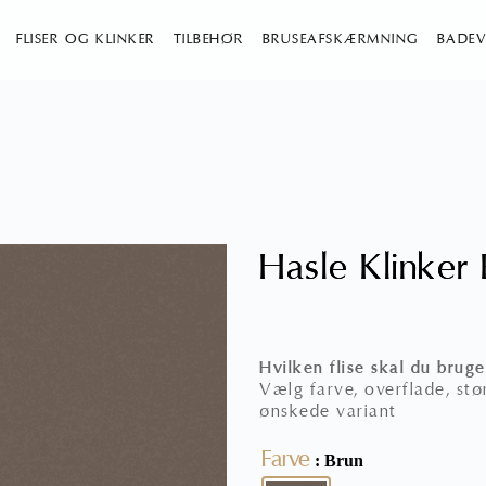
FLISER OG KLINKER
TILBEHØR
BRUSEAFSKÆRMNING
BADEV
Hasle Klinker B
Hvilken flise skal du bruge
Vælg farve, overflade, stør
ønskede variant
Farve
: Brun