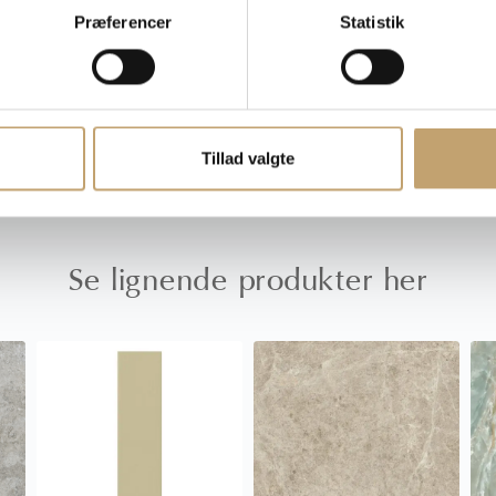
Præferencer
Statistik
rer, moms- og afgiftsændringer
Tillad valgte
Se lignende produkter her