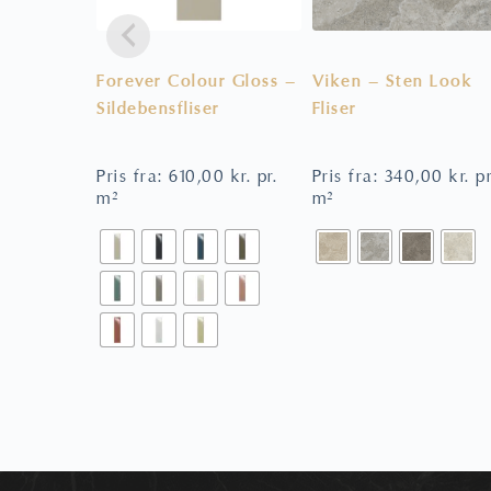
Forever Colour Gloss –
Viken – Sten Look
Sildebensfliser
Fliser
Pris fra:
610,00
kr.
pr.
Pris fra:
340,00
kr.
pr
m²
m²