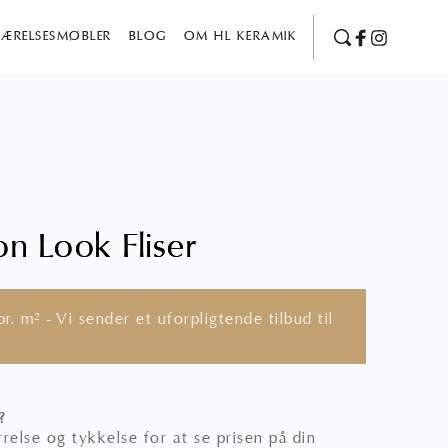
ÆRELSESMØBLER
BLOG
OM HL KERAMIK
n Look Fliser
r. m² - Vi sender et uforpligtende tilbud til
?
relse og tykkelse for at se prisen på din