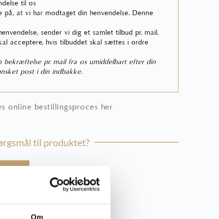
delse til os
 på, at vi har modtaget din henvendelse. Denne
nvendelse, sender vi dig et samlet tilbud pr. mail.
skal acceptere, hvis tilbuddet skal sættes i ordre
bekræftelse pr. mail fra os umiddelbart efter din
nsket post i din indbakke.
 online bestillingsproces
her
rgsmål til produktet?
44
mik.dk
Om