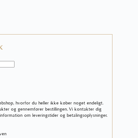
KK
ebshop, hvorfor du heller ikke køber noget endeligt.
ter og gennemfører bestillingen. Vi kontakter dig
 information om leveringstider og betalingsoplysninger.
rven