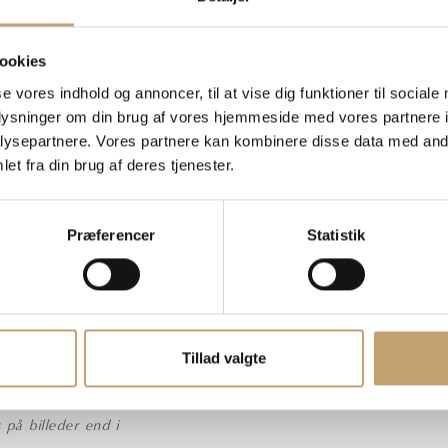
g
,
Sokkelfliser
,
Vægfliser
ookies
se vores indhold og annoncer, til at vise dig funktioner til sociale
oplysninger om din brug af vores hjemmeside med vores partnere i
ysepartnere. Vores partnere kan kombinere disse data med andr
et fra din brug af deres tjenester.
Præferencer
Statistik
Tillad valgte
på billeder end i