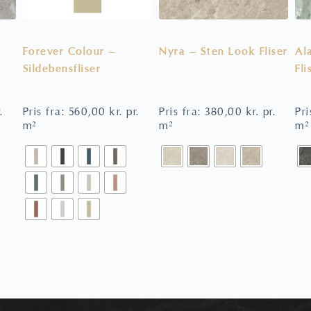
Forever Colour –
Nyra – Sten Look Fliser
Al
Sildebensfliser
Fli
.
Pris fra:
560,00
kr.
pr.
Pris fra:
380,00
kr.
pr.
Pri
m²
m²
m²