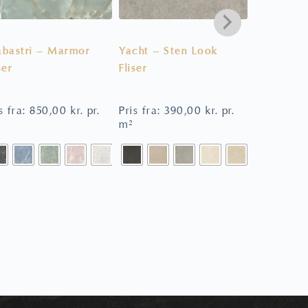
abastri – Marmor
Yacht – Sten Look
Forever C
ser
Fliser
– Sildeben
s fra:
850,00
kr.
pr.
Pris fra:
390,00
kr.
pr.
Pris fra:
6
m²
m²