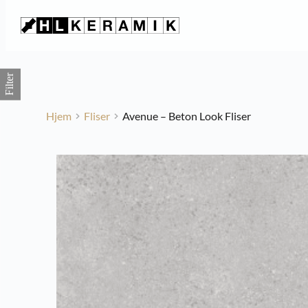
Fortsæt
til
indhold
Filter
Hjem
Fliser
Avenue – Beton Look Fliser