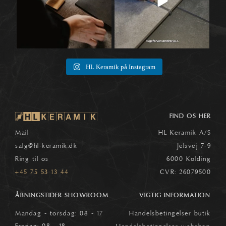
HL Keramik på Instagram
FIND OS HER
Mail
HL Keramik A/S
salg
@hl-keramik.dk
Jelsvej 7-9
Ring til os
6000 Kolding
+45 75 53 13 44
CVR: 26079500
ÅBNINGSTIDER SHOWROOM
VIGTIG INFORMATION
Mandag - torsdag: 08 - 17
Handelsbetingelser butik