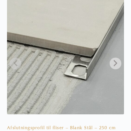
Afslutningsprofil til fliser – Blank Stål – 250 cm
A