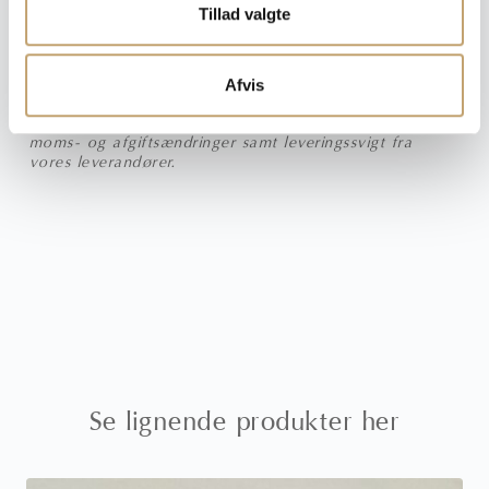
Tillad valgte
Afvis
Vi tager forbehold for trykfejl, prisfejl, udgåede varer,
moms- og afgiftsændringer samt leveringssvigt fra
vores leverandører.
Se lignende produkter her