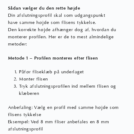
Sådan vælger du den rette højde
Din afslutningsprofil skal som udgangspunkt
have samme højde som flisens tykkelse.
Den korrekte højde afhænger dog af, hvordan du
monterer profilen. Her er de to mest almindelige
metoder:
Metode 1 – Profilen monteres efter flisen
Påfør fliseklæb på underlaget
Monter flisen
Tryk afslutningsprofilen ind mellem flisen og
klæberen
Anbefaling: Vælg en profil med samme højde som
flisens tykkelse
Eksempel: Ved 8 mm fliser anbefales en 8 mm
afslutningsprofil