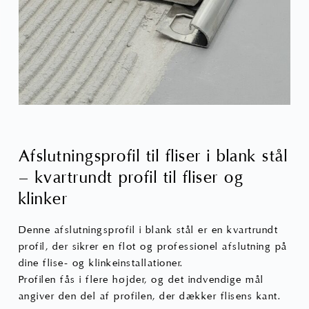
varesid
Afslutningsprofil til fliser i blank stål
– kvartrundt profil til fliser og
klinker
Denne afslutningsprofil i blank stål er en kvartrundt
profil, der sikrer en flot og professionel afslutning på
dine flise- og klinkeinstallationer.
Profilen fås i flere højder, og det indvendige mål
angiver den del af profilen, der dækker flisens kant.