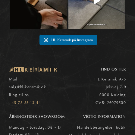
HL Keramik på Instagram
FIND OS HER
Mail
HL Keramik A/S
salg
@hl-keramik.dk
Jelsvej 7-9
Ring til os
6000 Kolding
+45 75 53 13 44
CVR: 26079500
ÅBNINGSTIDER SHOWROOM
VIGTIG INFORMATION
Mandag - torsdag: 08 - 17
Handelsbetingelser butik