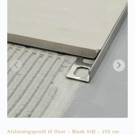
Afslutningsprofil til fliser – Blank Stål – 250 cm
A