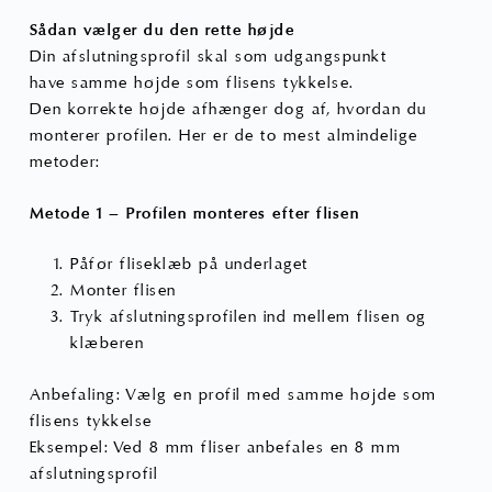
Sådan vælger du den rette højde
Din afslutningsprofil skal som udgangspunkt
have samme højde som flisens tykkelse.
Den korrekte højde afhænger dog af, hvordan du
monterer profilen. Her er de to mest almindelige
metoder:
Metode 1 – Profilen monteres efter flisen
Påfør fliseklæb på underlaget
Monter flisen
Tryk afslutningsprofilen ind mellem flisen og
klæberen
Anbefaling: Vælg en profil med samme højde som
flisens tykkelse
Eksempel: Ved 8 mm fliser anbefales en 8 mm
afslutningsprofil