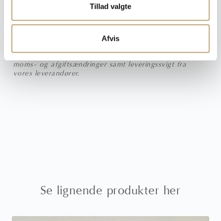
Tillad valgte
Afvis
Vi tager forbehold for trykfejl, prisfejl, udgåede varer,
moms- og afgiftsændringer samt leveringssvigt fra
vores leverandører.
Se lignende produkter her