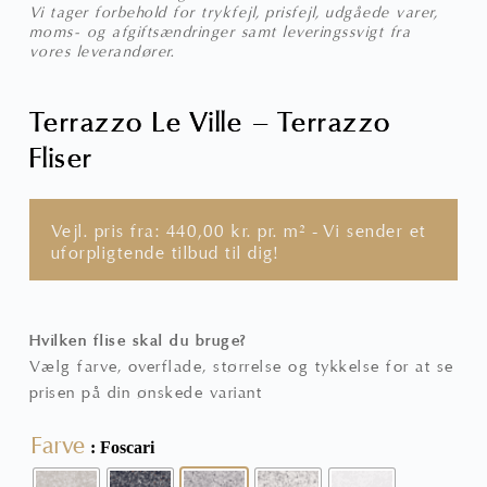
Vi tager forbehold for trykfejl, prisfejl, udgåede varer,
moms- og afgiftsændringer samt leveringssvigt fra
vores leverandører.
Terrazzo Le Ville – Terrazzo
Fliser
Vejl. pris fra:
440,00
kr.
pr. m² - Vi sender et
uforpligtende tilbud til dig!
Hvilken flise skal du bruge?
Vælg farve, overflade, størrelse og tykkelse for at se
prisen på din ønskede variant
Farve
: Foscari