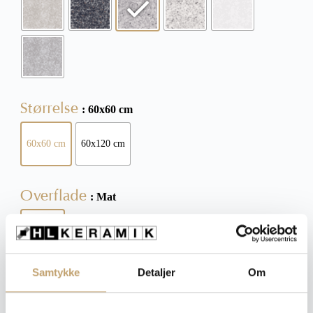
Størrelse
: 60x60 cm
60x60 cm
60x120 cm
Overflade
: Mat
Mat
Samtykke
Detaljer
Om
Tykkelse
: 9 mm