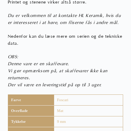
Printet og stenene virker altså større.
Du er velkommen til at kontakte HL Keramik, hvis du
er interesseret i at høre, om fliserne fås i andre mål.
Nedenfor kan du læse mere om serien og de tekniske
data.
OBS:
Denne vare er en skaffevare.
Vi gør opmærksom på, at skaffevarer ikke kan
returneres.
Der vil være en leveringstid på op til 3 uger.
Farve
Foscari
Overflade
Mat
Tykkelse
9 mm