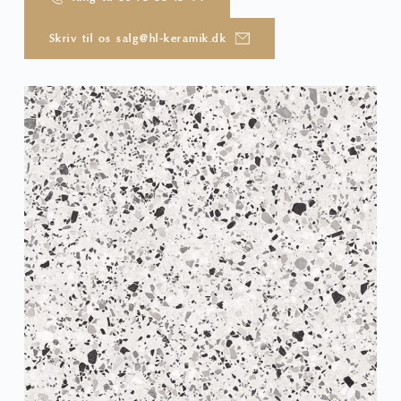
Skriv til os salg@hl-keramik.dk