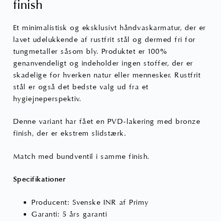
finish
Et minimalistisk og eksklusivt håndvaskarmatur, der er
lavet udelukkende af rustfrit stål og dermed fri for
tungmetaller såsom bly. Produktet er 100%
genanvendeligt og indeholder ingen stoffer, der er
skadelige for hverken natur eller mennesker. Rustfrit
stål er også det bedste valg ud fra et
hygiejneperspektiv.
Denne variant har fået en PVD-lakering med bronze
finish, der er ekstrem slidstærk.
Match med bundventil i samme finish.
Specifikationer
Producent: Svenske INR af Primy
Garanti: 5 års garanti