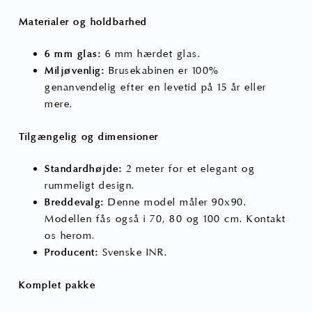
Materialer og holdbarhed
6 mm glas:
6 mm hærdet glas.
Miljøvenlig:
Brusekabinen er 100%
genanvendelig efter en levetid på 15 år eller
mere.
Tilgængelig og dimensioner
Standardhøjde:
2 meter for et elegant og
rummeligt design.
Breddevalg:
Denne model måler 90x90.
Modellen fås også i 70, 80 og 100 cm. Kontakt
os herom.
Producent:
Svenske INR.
Komplet pakke