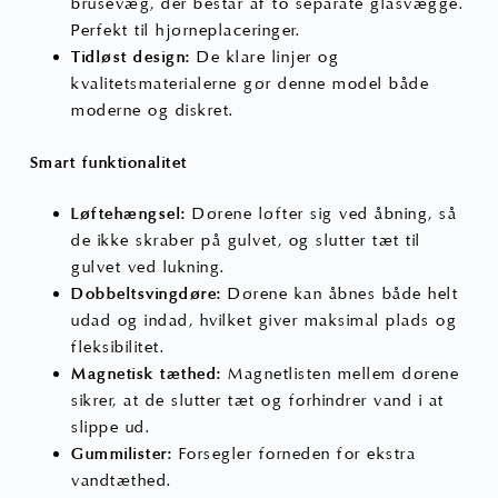
brusevæg, der består af to separate glasvægge.
Perfekt til hjørneplaceringer.
Tidløst design:
De klare linjer og
kvalitetsmaterialerne gør denne model både
moderne og diskret.
Smart funktionalitet
Løftehængsel:
Dørene løfter sig ved åbning, så
de ikke skraber på gulvet, og slutter tæt til
gulvet ved lukning.
Dobbeltsvingdøre:
Dørene kan åbnes både helt
udad og indad, hvilket giver maksimal plads og
fleksibilitet.
Magnetisk tæthed:
Magnetlisten mellem dørene
sikrer, at de slutter tæt og forhindrer vand i at
slippe ud.
Gummilister:
Forsegler forneden for ekstra
vandtæthed.