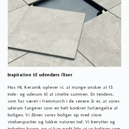
Inspiration til udendørs fliser
Hos HL Keramik oplever vi, at mange ønsker at få
inde- og uderum til at smelte sammen. En tendens,
som har været i fremmarch i de senere år er, at vores
uderum fungerer som en helt konkret forlængelse af
boligen. Vi åbner vores boliger op med store
vinduespartier og lukker naturen ind. Vi benytter og
indretter haven, og vi kan godt lide at se boligen som