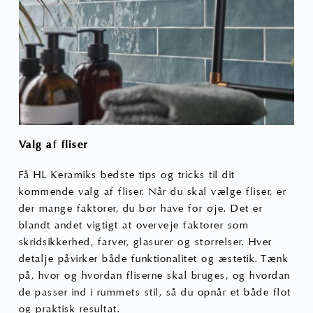
Valg af fliser
Få HL Keramiks bedste tips og tricks til dit
kommende valg af fliser. Når du skal vælge fliser, er
der mange faktorer, du bør have for øje. Det er
blandt andet vigtigt at overveje faktorer som
skridsikkerhed, farver, glasurer og størrelser. Hver
detalje påvirker både funktionalitet og æstetik. Tænk
på, hvor og hvordan fliserne skal bruges, og hvordan
de passer ind i rummets stil, så du opnår et både flot
og praktisk resultat.