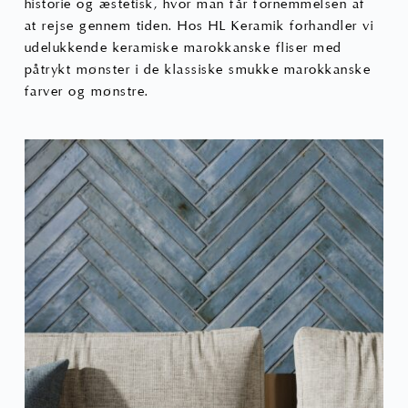
historie og æstetisk, hvor man får fornemmelsen af
at rejse gennem tiden. Hos HL Keramik forhandler vi
udelukkende keramiske marokkanske fliser med
påtrykt mønster i de klassiske smukke marokkanske
farver og mønstre.