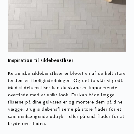
Inspiration til sildebensfliser
Keramiske sildebensfliser er blevet en af de helt store
tendenser i boligindretningen. Og det forstår vi godt.
Med sildebensfliser kan du skabe en imponerende
overflade med et unikt look. Du kan både lægge
fliserne på dine gulvarealer og montere dem på dine
vægge. Brug sildebensfliserne på store flader for et
sammenhængende udtryk - eller på små flader for at
bryde overfladen.