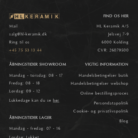
FIND OS HER
Mail
HL Keramik A/S
salg
@hl-keramik.dk
Jelsvej 7-9
Ring til os
6000 Kolding
+45 75 53 13 44
CVR: 26079500
ÅBNINGSTIDER SHOWROOM
VIGTIG INFORMATION
Mandag - torsdag: 08 - 17
Handelsbetingelser butik
Fredag: 08 - 18
Handelsbetingelser webshop
Lørdag: 09 - 12
Online bestillingsproces
Lukkedage kan du se
her
Persondatapolitik
Cookie- og privatlivspolitik
ÅBNINGSTIDER LAGER
Blog
Mandag - fredag: 07 - 16
Lørdag: Lukket