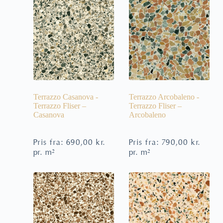
Terrazzo Casanova -
Terrazzo Arcobaleno -
Terrazzo Fliser –
Terrazzo Fliser –
Casanova
Arcobaleno
Pris fra:
690,00
kr.
Pris fra:
790,00
kr.
pr. m²
pr. m²