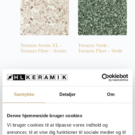
Terrazzo Avorio XL -
Terrazzo Verde -
Terrazzo Fliser – Avorio
Terrazzo Fliser – Verde
Pris fra:
750,00
kr.
Pris fra:
660,00
kr.
pr. m²
pr. m²
Samtykke
Detaljer
Om
Denne hjemmeside bruger cookies
Vi bruger cookies til at tilpasse vores indhold og
annoncer, til at vise dig funktioner til sociale medier og til