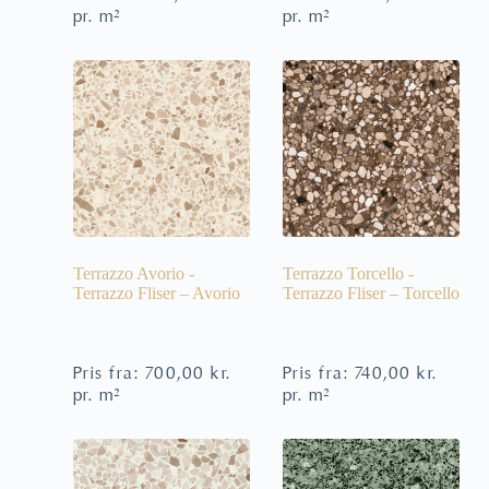
pr. m²
pr. m²
Terrazzo Avorio -
Terrazzo Torcello -
Terrazzo Fliser – Avorio
Terrazzo Fliser – Torcello
Pris fra:
700,00
kr.
Pris fra:
740,00
kr.
pr. m²
pr. m²