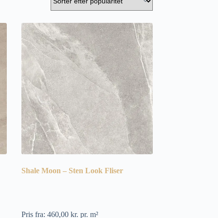
Shale Moon – Sten Look Fliser
Pris fra:
460,00
kr.
pr. m²