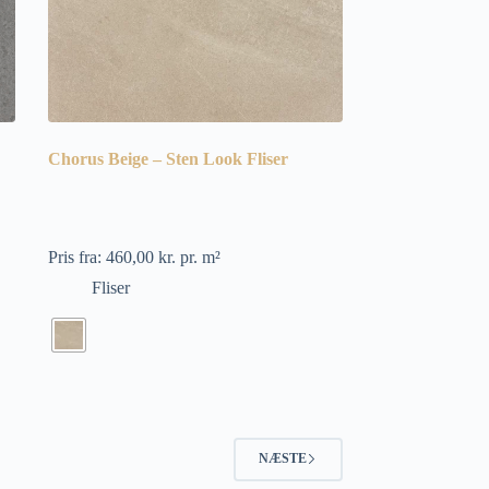
Chorus Beige – Sten Look Fliser
Pris fra:
460,00
kr.
pr. m²
Fliser
NÆSTE