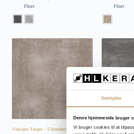
Fliser
Fliser
Samtykke
Denne hjemmeside bruger c
Vi bruger cookies til at tilpas
Volcano Taupe – Udendørs fliser
Volcano Dark – 