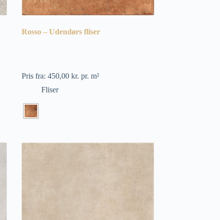
Rosso – Udendørs fliser
Pris fra:
450,00
kr.
pr. m²
Fliser