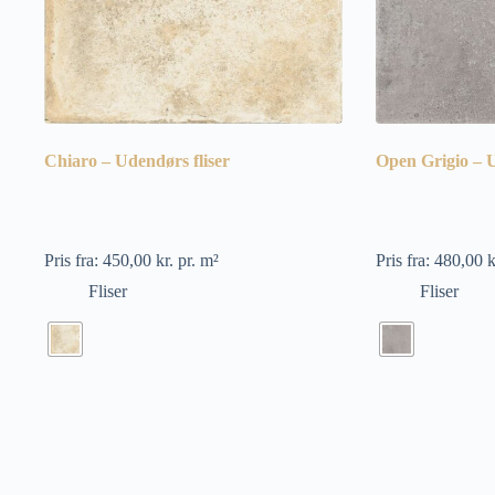
Chiaro – Udendørs fliser
Open Grigio – U
Pris fra:
450,00
kr.
pr. m²
Pris fra:
480,00
k
Fliser
Fliser