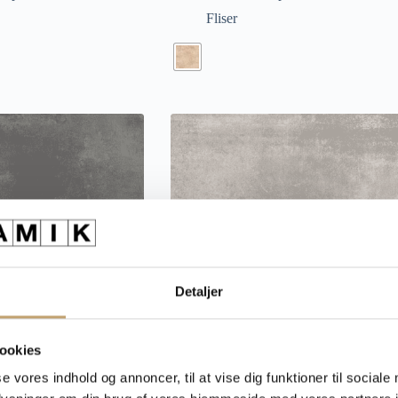
Fliser
Detaljer
ookies
se vores indhold og annoncer, til at vise dig funktioner til sociale
Udendørs fliser
Volcano Grey – Udendørs fliser