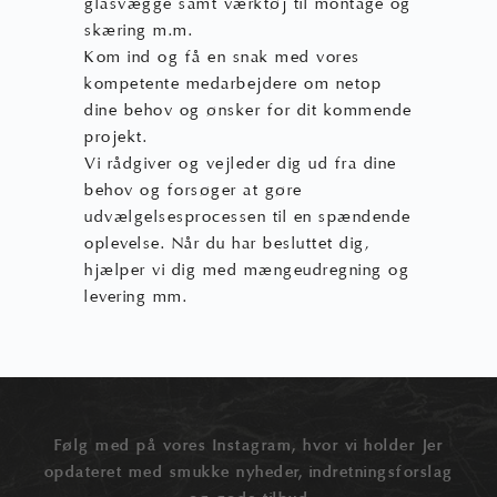
glasvægge samt værktøj til montage og
skæring m.m.
Kom ind og få en snak med vores
kompetente medarbejdere om netop
dine behov og ønsker for dit kommende
projekt.
Vi rådgiver og vejleder dig ud fra dine
behov og forsøger at gøre
udvælgelsesprocessen til en spændende
oplevelse. Når du har besluttet dig,
hjælper vi dig med mængeudregning og
levering mm.
Følg med på vores Instagram, hvor vi holder Jer
opdateret med smukke nyheder, indretningsforslag