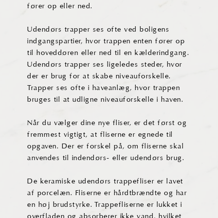
fører op eller ned.
Udendørs trapper ses ofte ved boligens
indgangspartier, hvor trappen enten fører op
til hoveddøren eller ned til en kælderindgang.
Udendørs trapper ses ligeledes steder, hvor
der er brug for at skabe niveauforskelle.
Trapper ses ofte i haveanlæg, hvor trappen
bruges til at udligne niveauforskelle i haven.
Når du vælger dine nye fliser, er det først og
fremmest vigtigt, at fliserne er egnede til
opgaven. Der er forskel på, om fliserne skal
anvendes til indendørs- eller udendørs brug.
De keramiske udendørs trappefliser er lavet
af porcelæn. Fliserne er hårdtbrændte og har
en høj brudstyrke. Trappefliserne er lukket i
overfladen og absorberer ikke vand, hvilket