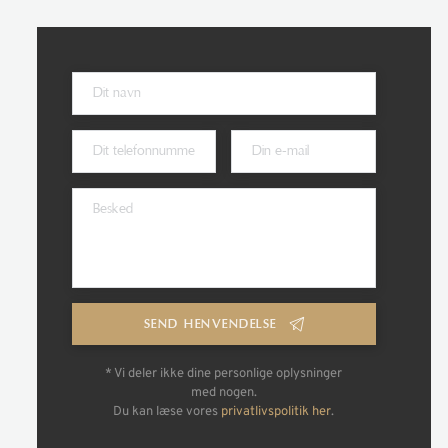
SEND HENVENDELSE
* Vi deler ikke dine personlige oplysninger
med nogen.
Du kan læse vores
privatlivspolitik her
.