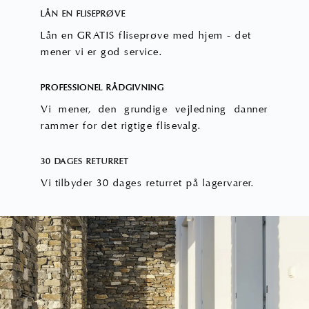
LÅN EN FLISEPRØVE
Lån en GRATIS fliseprøve med hjem - det
mener vi er god service.
PROFESSIONEL RÅDGIVNING
Vi mener, den grundige vejledning danner
rammer for det rigtige flisevalg.
30 DAGES RETURRET
Vi tilbyder 30 dages returret på lagervarer.