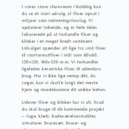
I vores store showroom i Kolding kan
du se et stort udvalg af fliser opsat i
miljøer som indretningsforslag. Vi
opdaterer løbende, og er hele tiden
fokuserede på at forhandle fliser og
klinker i et meget bredt sortiment.
Udvalget spænder alt lige fra små fliser
til storformatfliser i mål som 60x60,
120x120, 160x320 m.m. Vi forhandler
ligeledes keramiske fliser til udendørs
brug. Har vi ikke lige netop dét, du
søger, kan vi skaffe langt det meste
hjem og imødekomme dit unikke behov.
Udover fliser og klinker har vi alt, hvad
du skal bruge til dit kommende projekt
– fuge, klæb, badeværelsesmøbler,
armaturer, brusesæt, bruse- og