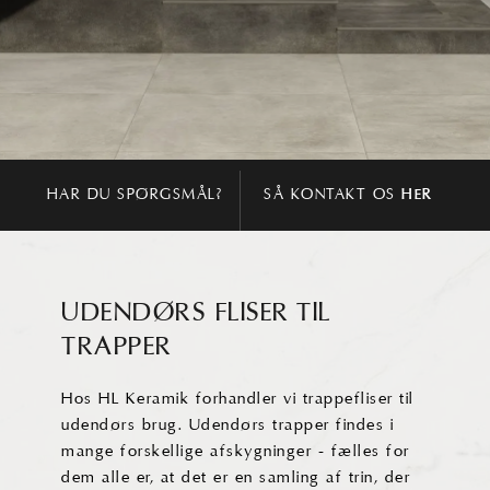
å
aresiden
HAR DU SPØRGSMÅL?
SÅ
KONTAKT OS
HER
UDENDØRS FLISER TIL
TRAPPER
Hos HL Keramik forhandler vi trappefliser til
udendørs brug. Udendørs trapper findes i
mange forskellige afskygninger - fælles for
dem alle er, at det er en samling af trin, der