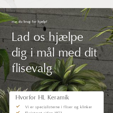
Har du brug for hjælp?
Lad os hjælpe
dig i mål med dit
flisevalg
Hvorfor HL Keramik
Vi er specialisterne i fliser og klinker