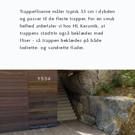
Trappefliserne måler typisk 33 cm i dybden
og passer til de fleste trapper. For en smuk
helhed anbefaler vi hos HL Keramik, at
trappens stødtrin også beklædes med
fliser - så trappen beklædes på både
lodrette- og vandrette flader.