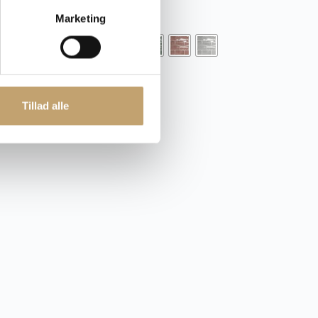
Fliser
Marketing
Tillad alle