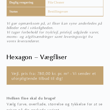
Daglig rengøring
Fila Cleaner
Status
Bestillingsvare
Vi gør opmærksom på, at fliser kan syne anderledes på
billeder end i virkeligheden.
Vi tager forbehold for trykfejl, prisfejl, udgåede varer,
moms- og afgiftsændringer samt leveringssvigt fra
vores leverandører.
Hexagon – Vægfliser
Vejl. pris fra:
780,00
kr.
pr. m² - Vi sender et
uforpligtende tilbud til dig!
Hvilken flise skal du bruge?
Vælg farve, overflade, størrelse og tykkelse for at se