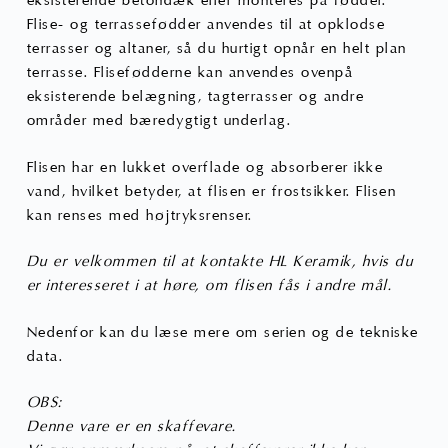
eksisterende betondæk eller monteres på fødder.
Flise- og terrassefødder anvendes til at opklodse
terrasser og altaner, så du hurtigt opnår en helt plan
terrasse. Flisefødderne kan anvendes ovenpå
eksisterende belægning, tagterrasser og andre
områder med bæredygtigt underlag.
Flisen har en lukket overflade og absorberer ikke
vand, hvilket betyder, at flisen er frostsikker. Flisen
kan renses med højtryksrenser.
Du er velkommen til at kontakte HL Keramik, hvis du
er interesseret i at høre, om flisen fås i andre mål.
Nedenfor kan du læse mere om serien og de tekniske
data.
OBS:
Denne vare er en skaffevare.