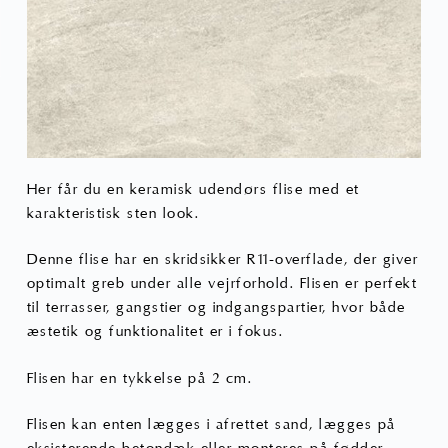
Her får du en
keramisk udendørs flise
med et
karakteristisk
sten look
.
Denne flise har en skridsikker R11-overflade, der giver
optimalt greb under alle vejrforhold. Flisen er perfekt
til terrasser, gangstier og indgangspartier, hvor både
æstetik og funktionalitet er i fokus.
Flisen har en tykkelse på 2 cm.
Flisen kan enten lægges i afrettet sand, lægges på