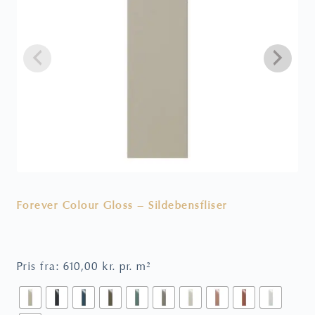
Forever Colour Gloss – Sildebensfliser
V
Pris fra:
610,00
kr.
pr. m²
P