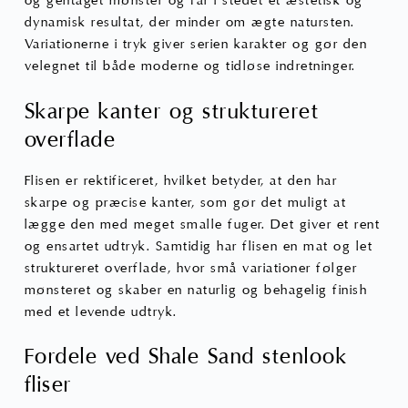
og gentaget mønster og får i stedet et æstetisk og
dynamisk resultat, der minder om ægte natursten.
Variationerne i tryk giver serien karakter og gør den
velegnet til både moderne og tidløse indretninger.
Skarpe kanter og struktureret
overflade
Flisen er rektificeret, hvilket betyder, at den har
skarpe og præcise kanter, som gør det muligt at
lægge den med meget smalle fuger. Det giver et rent
og ensartet udtryk. Samtidig har flisen en mat og let
struktureret overflade, hvor små variationer følger
mønsteret og skaber en naturlig og behagelig finish
med et levende udtryk.
Fordele ved Shale Sand stenlook
fliser