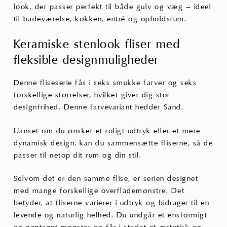
look, der passer perfekt til både gulv og væg – ideel
til badeværelse, køkken, entré og opholdsrum.
Keramiske stenlook fliser med
fleksible designmuligheder
Denne fliseserie fås i seks smukke farver og seks
forskellige størrelser, hvilket giver dig stor
designfrihed. Denne farvevariant hedder Sand.
Uanset om du ønsker et roligt udtryk eller et mere
dynamisk design, kan du sammensætte fliserne, så de
passer til netop dit rum og din stil.
Selvom det er den samme flise, er serien designet
med mange forskellige overflademønstre. Det
betyder, at fliserne varierer i udtryk og bidrager til en
levende og naturlig helhed. Du undgår et ensformigt