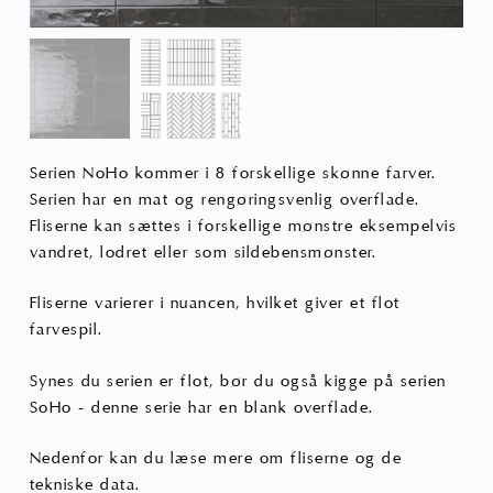
varesiden
Serien NoHo kommer i 8 forskellige skønne farver.
Serien har en mat og rengøringsvenlig overflade.
Fliserne kan sættes i forskellige mønstre eksempelvis
vandret, lodret eller som sildebensmønster.
Fliserne varierer i nuancen, hvilket giver et flot
farvespil.
Synes du serien er flot, bør du også kigge på serien
SoHo - denne serie har en blank overflade.
Nedenfor kan du læse mere om fliserne og de
tekniske data.