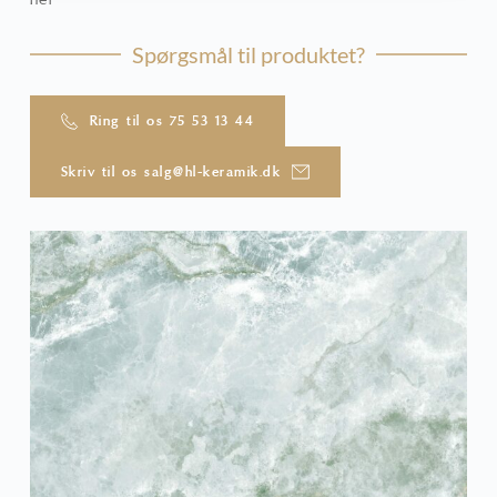
Spørgsmål til produktet?
Ring til os 75 53 13 44
Skriv til os salg@hl-keramik.dk