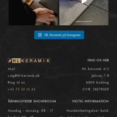
HL Keramik på Instagram
FIND OS HER
Mail
HL Keramik A/S
salg
@hl-keramik.dk
Jelsvej 7-9
Ring til os
6000 Kolding
+45 75 53 13 44
CVR: 26079500
ÅBNINGSTIDER SHOWROOM
VIGTIG INFORMATION
Mandag - torsdag: 08 - 17
Handelsbetingelser butik