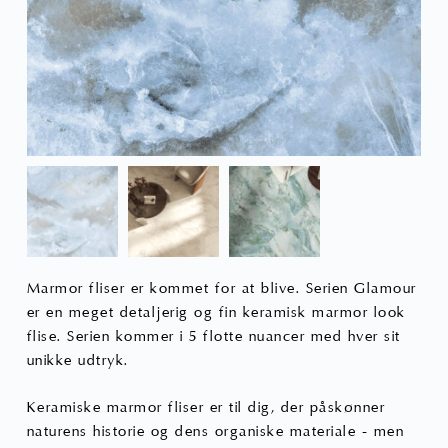
Marmor fliser er kommet for at blive. Serien Glamour
er en meget detaljerig og fin keramisk marmor look
flise. Serien kommer i 5 flotte nuancer med hver sit
unikke udtryk.
Keramiske marmor fliser er til dig, der påskønner
naturens historie og dens organiske materiale - men