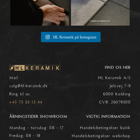
HL Keramik på Instagram
FIND OS HER
Mail
HL Keramik A/S
salg
@hl-keramik.dk
Jelsvej 7-9
Ring til os
6000 Kolding
+45 75 53 13 44
CVR: 26079500
ÅBNINGSTIDER SHOWROOM
VIGTIG INFORMATION
Mandag - torsdag: 08 - 17
Handelsbetingelser butik
Fredag: 08 - 18
Handelsbetingelser webshop