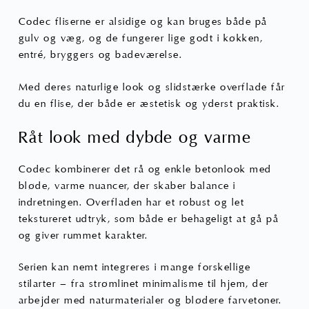
Codec fliserne er alsidige og kan bruges både på
gulv og væg, og de fungerer lige godt i køkken,
entré, bryggers og badeværelse.
Med deres naturlige look og slidstærke overflade får
du en flise, der både er æstetisk og yderst praktisk.
Råt look med dybde og varme
Codec kombinerer det rå og enkle
betonlook
med
bløde, varme nuancer, der skaber balance i
indretningen. Overfladen har et robust og let
tekstureret udtryk, som både er behageligt at gå på
og giver rummet karakter.
Serien kan nemt integreres i mange forskellige
stilarter – fra strømlinet minimalisme til hjem, der
arbejder med naturmaterialer og blødere farvetoner.