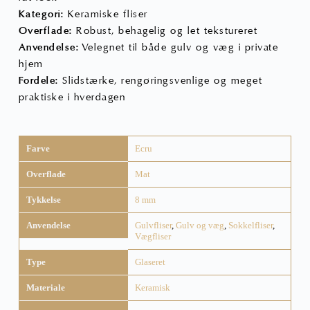
Kategori:
Keramiske fliser
Overflade:
Robust, behagelig og let tekstureret
Anvendelse:
Velegnet til både gulv og væg i private
hjem
Fordele:
Slidstærke, rengøringsvenlige og meget
praktiske i hverdagen
Farve
Ecru
Overflade
Mat
Tykkelse
8 mm
Anvendelse
Gulvfliser
,
Gulv og væg
,
Sokkelfliser
,
Vægfliser
Type
Glaseret
Materiale
Keramisk