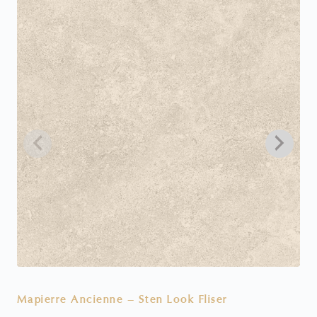
Mapierre Ancienne – Sten Look Fliser
V