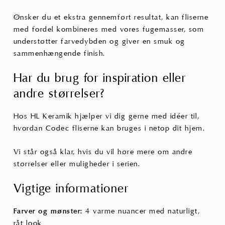
Ønsker du et ekstra gennemført resultat, kan fliserne
med fordel kombineres med vores fugemasser, som
understøtter farvedybden og giver en smuk og
sammenhængende finish.
Har du brug for inspiration eller
andre størrelser?
Hos HL Keramik hjælper vi dig gerne med idéer til,
hvordan Codec fliserne kan bruges i netop dit hjem.
Vi står også
klar
, hvis du vil høre mere om andre
størrelser eller muligheder i serien.
Vigtige informationer
Farver og mønster:
4 varme nuancer med naturligt,
råt look