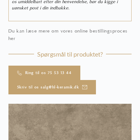
os umiddelbart efter din henvendelse, bør du kigge i
uønsket post i din indbakke.
Du kan læse mere om vores online bestillingsproces
her
Spørgsmål til produktet?
Ring til os 75 53 13 44
Skriv til os salg@hl-keramik.dk