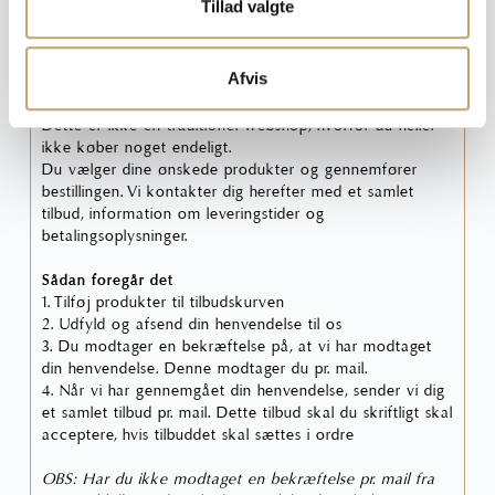
Tillad valgte
Medregn spild (10%)
Læg i tilbudskurv
Afvis
Dette er ikke en traditionel webshop, hvorfor du heller
ikke køber noget endeligt.
Du vælger dine ønskede produkter og gennemfører
bestillingen. Vi kontakter dig herefter med et samlet
tilbud, information om leveringstider og
betalingsoplysninger.
Sådan foregår det
1. Tilføj produkter til tilbudskurven
2. Udfyld og afsend din henvendelse til os
3. Du modtager en bekræftelse på, at vi har modtaget
din henvendelse. Denne modtager du pr. mail.
4. Når vi har gennemgået din henvendelse, sender vi dig
et samlet tilbud pr. mail. Dette tilbud skal du skriftligt skal
acceptere, hvis tilbuddet skal sættes i ordre
OBS: Har du ikke modtaget en bekræftelse pr. mail fra